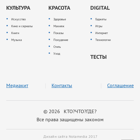
КУЛЬТУРА
КРАСОТА
DIGITAL
Искусство
Здоровье
Гаджеты
Кино и сериалы
Макияж
Игры
Книги
Показы
Интернет
Музыка
Похудение
Технологии
Стиль
Уход
ТЕСТЫ
Медиакит
Контакты
Соглашение
© 2026 КТО?ЧТО?ГДЕ?
Все права защищены законом
Дизайн сайта Notamedia 2017