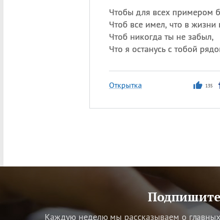
Чтобы для всех примером б
Чтоб все имел, что в жизни 
Чтоб никогда ты не забыл,
Что я останусь с тобой рядо
Открытка
135
Подпишитес
Каждую неделю мы рассказываем о главных 