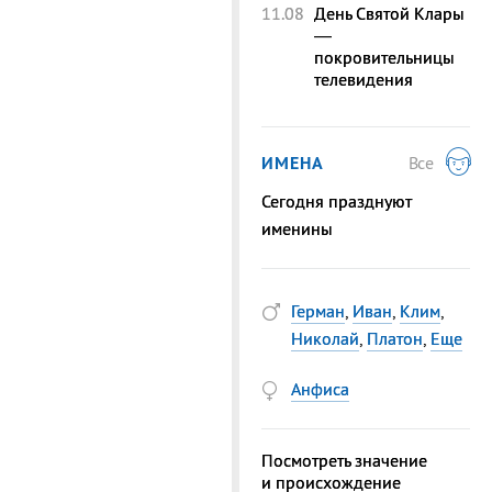
11.08
День Святой Клары
—
покровительницы
телевидения
ИМЕНА
Все
Сегодня празднуют
именины
Герман
,
Иван
,
Клим
,
Николай
,
Платон
,
Еще
Анфиса
Посмотреть значение
и происхождение