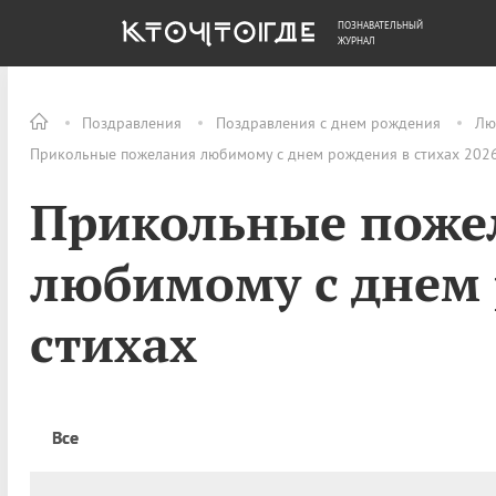
ПОЗНАВАТЕЛЬНЫЙ
ОБЩЕСТВО
ДЕНЬГИ
ЖУРНАЛ
Поздравления
Поздравления с днем рождения
Лю
Прикольные пожелания любимому с днем рождения в стихах 2026
Прикольные поже
любимому с днем 
стихах
Все