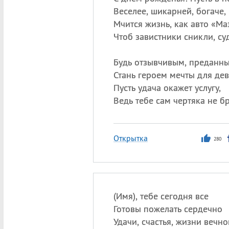
Веселее, шикарней, богаче,
Мчится жизнь, как авто «Ма
Чтоб завистники сникли, су
Будь отзывчивым, преданны
Стань героем мечты для дев
Пусть удача окажет услугу,
Ведь тебе сам чертяка не бр
Открытка
280
(Имя), тебе сегодня все
Готовы пожелать сердечно
Удачи, счастья, жизни вечно