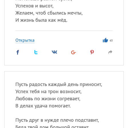
Успехов и высот,
Желаем, чтоб сбылись мечты,
И жизнь была как мёд.
Открытка
63
Пусть радость каждый день приносит,
Успех тебя на трон возносит,
Любовь по жизни согревает,
В делах удача помогает.
Пусть друг в нужде плечо подставит,
Беда твой дом большой оставит,