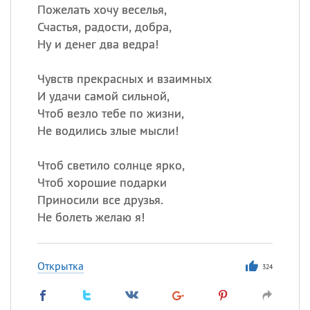
Пожелать хочу веселья,
Счастья, радости, добра,
Ну и денег два ведра!
Чувств прекрасных и взаимных
И удачи самой сильной,
Чтоб везло тебе по жизни,
Не водились злые мысли!
Чтоб светило солнце ярко,
Чтоб хорошие подарки
Приносили все друзья.
Не болеть желаю я!
Открытка
324