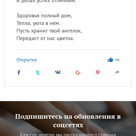
В делах успех отличный.
Здоровья полный дом,
Тепла, уюта в нем.
Пусть хранит твой ангелок,
Передаст от нас цветок.
Открытка
392
Подпишитесь на обновления в
соцсетях
Каждую неделю мы рассказываем о главных