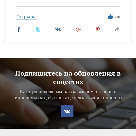
Открытка
228
Подпишитесь на обновления в
соцсетях
Каждую неделю мы рассказываем о главных
кинопремьерах, выставках, спектаклях и концертах.