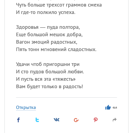
Чуть больше трехсот граммов смеха
И где-то полкило успеха.
Здоровья — пуда полтора,
Еще большой мешок добра,
Вагон эмоций радостных,
Пять тонн мгновений сладостных.
Удачи чтоб пригоршни три
И сто пудов большой любви.
И пусть вся эта «тяжесть»
Вам будет только в радость!
Открытка
464