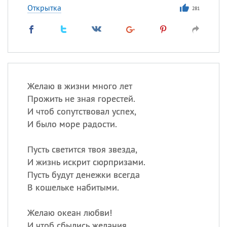
Открытка
281
Желаю в жизни много лет
Прожить не зная горестей.
И чтоб сопутствовал успех,
И было море радости.
Пусть светится твоя звезда,
И жизнь искрит сюрпризами.
Пусть будут денежки всегда
В кошельке набитыми.
Желаю океан любви!
И чтоб сбылись желания,