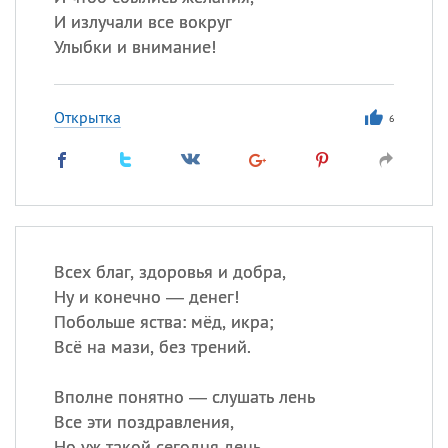
И излучали все вокруг
Улыбки и внимание!
Открытка
6
Всех благ, здоровья и добра,
Ну и конечно — денег!
Побольше яства: мёд, икра;
Всё на мази, без трений.
Вполне понятно — слушать лень
Все эти поздравления,
Но уж такой сегодня день —