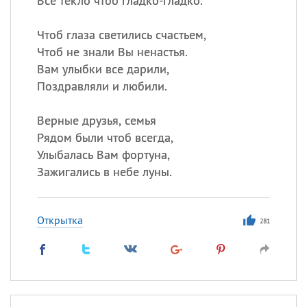
Всё текло чтоб гладко-гладко.
Чтоб глаза светились счастьем,
Чтоб не знали Вы ненастья.
Вам улыбки все дарили,
Поздравляли и любили.
Верные друзья, семья
Рядом были чтоб всегда,
Улыбалась Вам фортуна,
Зажигались в небе луны.
Открытка
281