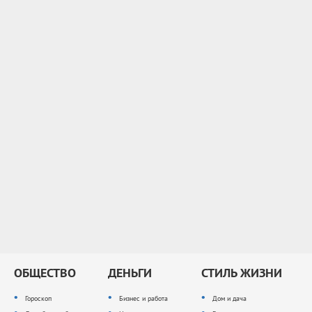
ОБЩЕСТВО
ДЕНЬГИ
СТИЛЬ ЖИЗНИ
Гороскоп
Бизнес и работа
Дом и дача