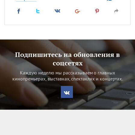
Подпишитесь на обновления в
соцсетях
Каждую неделю мы рассказываем о главных
кинопремьерах, выставках, спектаклях и концертах.