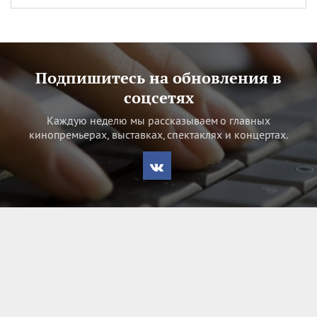
Подпишитесь на обновления в
соцсетях
Каждую неделю мы рассказываем о главных
кинопремьерах, выставках, спектаклях и концертах.