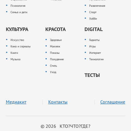
Психология
Развлечения
Семья и дети
Спорт
Хобби
КУЛЬТУРА
КРАСОТА
DIGITAL
Искусство
Здоровье
Гаджеты
Кино и сериалы
Макияж
Игры
Книги
Показы
Интернет
Музыка
Похудение
Технологии
Стиль
Уход
ТЕСТЫ
Медиакит
Контакты
Соглашение
© 2026 КТО?ЧТО?ГДЕ?