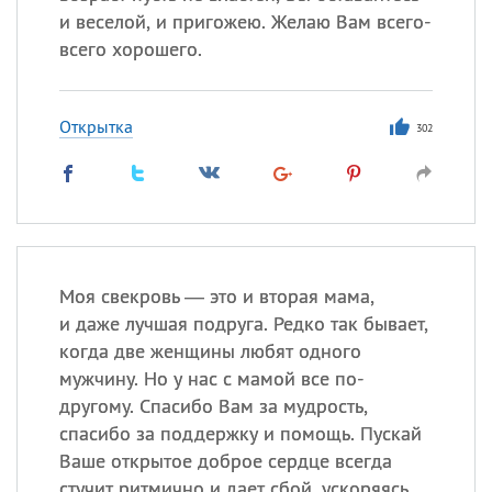
и веселой, и пригожею. Желаю Вам всего-
всего хорошего.
Открытка
302
Моя свекровь — это и вторая мама,
и даже лучшая подруга. Редко так бывает,
когда две женщины любят одного
мужчину. Но у нас с мамой все по-
другому. Спасибо Вам за мудрость,
спасибо за поддержку и помощь. Пускай
Ваше открытое доброе сердце всегда
стучит ритмично и дает сбой, ускоряясь,