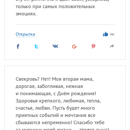
только при самых положительных
эмоциях.
Открытка
342
Свекровь? Нет! Моя вторая мама,
дорогая, заботливая, нежная
и понимающая, с Днём рождения!
Здоровья крепкого, любимая, тепла,
счастья, любви. Пусть будет много
приятных событий и мечтания все
сбываются непременно! Спасибо тебе
за мужчину моей жизни — твоего сына!