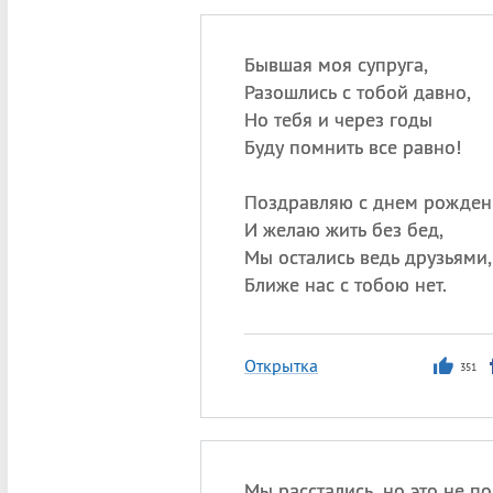
Бывшая моя супруга,
Разошлись с тобой давно,
Но тебя и через годы
Буду помнить все равно!
Поздравляю с днем рожден
И желаю жить без бед,
Мы остались ведь друзьями,
Ближе нас с тобою нет.
Открытка
351
Мы расстались, но это не по