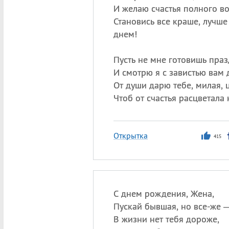
И желаю счастья полного во
Становись все краше, лучш
днем!
Пусть не мне готовишь пра
И смотрю я с завистью вам 
От души дарю тебе, милая, 
Чтоб от счастья расцветала 
Открытка
415
С днем рождения, Жена,
Пускай бывшая, но все-же 
В жизни нет тебя дороже,