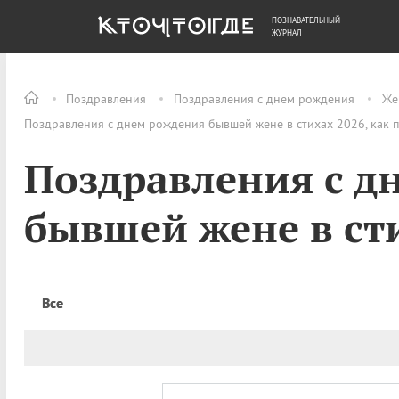
ПОЗНАВАТЕЛЬНЫЙ
ОБЩЕСТВО
ДЕНЬГИ
ЖУРНАЛ
Поздравления
Поздравления с днем рождения
Же
Поздравления с днем рождения бывшей жене в стихах 2026, как 
Поздравления с д
бывшей жене в ст
Все