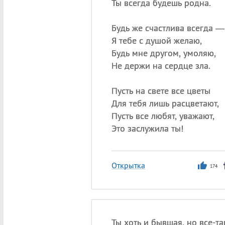
Ты всегда будешь родна.
Будь же счастлива всегда —
Я тебе с душой желаю,
Будь мне другом, умоляю,
Не держи на сердце зла.
Пусть на свете все цветы
Для тебя лишь расцветают,
Пусть все любят, уважают,
Это заслужила ты!
Открытка
174
Ты хоть и бывшая, но все-т