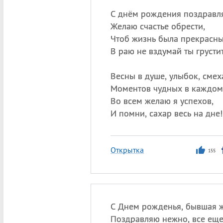
С днём рождения поздравл
Желаю счастье обрести,
Чтоб жизнь была прекрасн
В раю не вздумай ты грустит
Весны в душе, улыбок, смех
Моментов чудных в каждом
Во всем желаю я успехов,
И помни, сахар весь на дне!
Открытка
155
С Днем рожденья, бывшая 
Поздравляю нежно, все еще