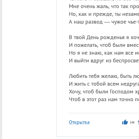
Мне очень жаль, что так пр
Но, как и прежде, ты незам
А наш развод — чужое чье-
В твой День рожденья я хоч
И пожелать, чтоб были вмес
Но я не знаю, как нам все и
И выйти вдруг из беспросве
Любить тебя желаю, быть л
И жить с тобой всем недруг
Хочу, чтоб были Господом 
Чтоб в этот раз нам точно п
Открытка
148