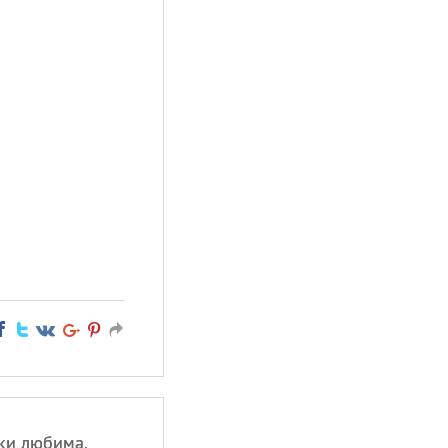
аки любима,