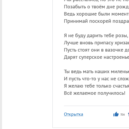
Позабыть о твоём дне рожд
Ведь хорошие были момент
Принимай поскорей поздра
Я не буду дарить тебе розы,
Лучше вновь припасу хриза
Пусть стоят они в вазочке д
Дарят суперское настроенье
Ты ведь мать наших миленьк
И пусть что-то у нас не слож
Я желаю тебе только счастья
Всё желаемое получилось!
Открытка
316