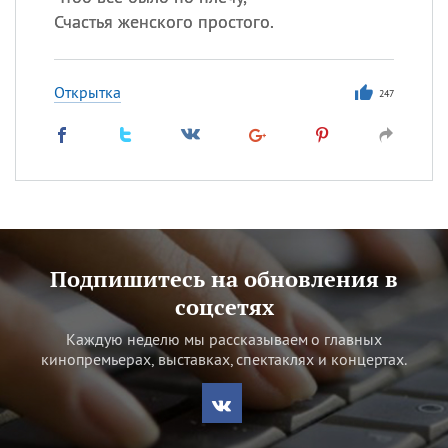
Счастья женского простого.
Открытка
247
Подпишитесь на обновления в
соцсетях
Каждую неделю мы рассказываем о главных
кинопремьерах, выставках, спектаклях и концертах.