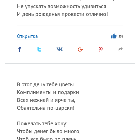
Не упускать возможность удивиться
И день рожденья провести отлично!
Открытка
236
В этот день тебе цветы
Комплименты и подарки
Всех нежней и ярче ты,
Обаятельна по-царски!
Пожелать тебе хочу:
Чтобы денег было много,
Чтоб все было по плечу,