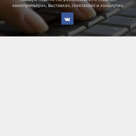
кинопремьерах, выставках, спектаклях и концертах.