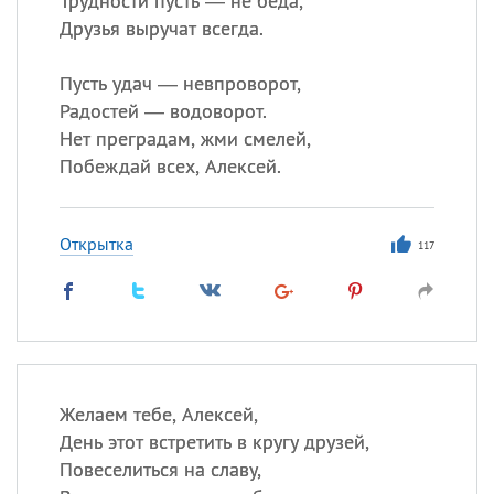
Трудности пусть — не беда,
Друзья выручат всегда.
Пусть удач — невпроворот,
Радостей — водоворот.
Нет преградам, жми смелей,
Побеждай всех, Алексей.
Открытка
117
Желаем тебе, Алексей,
День этот встретить в кругу друзей,
Повеселиться на славу,