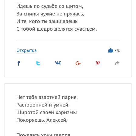
Идешь по судьбе со щитом,
За спины чужие не прячась,
И те, кого ты защищаешь,
С тобой щедро делятся счастьем.
Открытка
478
Нет тебя азартней парня,
Расторопней и умней.
Широтой своей харизмы
Покоряешь, Алексей.
Пожелать хочу задора,