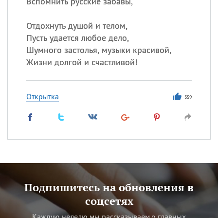
Вспомнить русские забавы,
Отдохнуть душой и телом,
Пусть удается любое дело,
Шумного застолья, музыки красивой,
Жизни долгой и счастливой!
Открытка
359
Подпишитесь на обновления в
соцсетях
Каждую неделю мы рассказываем о главных