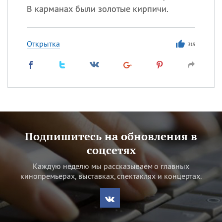
В карманах были золотые кирпичи.
Открытка
319
Подпишитесь на обновления в
соцсетях
Каждую неделю мы рассказываем о главных
кинопремьерах, выставках, спектаклях и концертах.