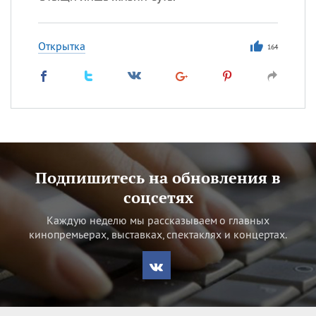
Открытка
164
Подпишитесь на обновления в
соцсетях
Каждую неделю мы рассказываем о главных
кинопремьерах, выставках, спектаклях и концертах.