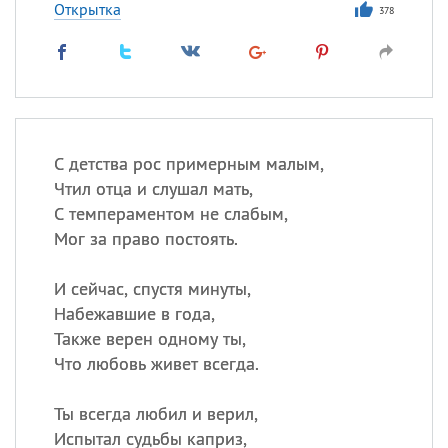
Открытка
378
С детства рос примерным малым,
Чтил отца и слушал мать,
С темпераментом не слабым,
Мог за право постоять.
И сейчас, спустя минуты,
Набежавшие в года,
Также верен одному ты,
Что любовь живет всегда.
Ты всегда любил и верил,
Испытал судьбы каприз,