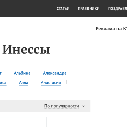
СТИЛЬ ЖИЗНИ
КУЛЬТУРА
КРА
СТАТЬИ
ПРАЗДНИКИ
ПОЗДРАВ
Реклама на 
 Инессы
т
Альбина
Александра
иса
Алла
Анастасия
По популярности