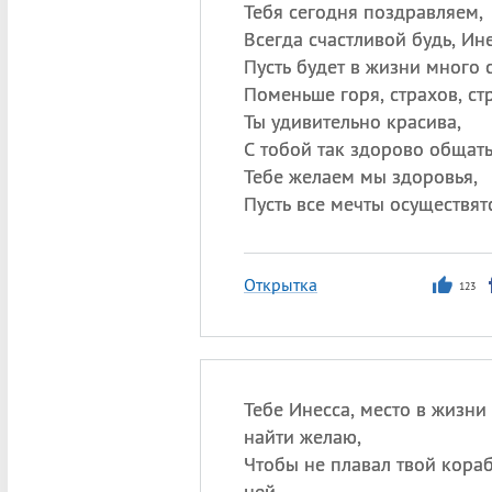
Тебя сегодня поздравляем,
Всегда счастливой будь, Ине
Пусть будет в жизни много с
Поменьше горя, страхов, ст
Ты удивительно красива,
С тобой так здорово общать
Тебе желаем мы здоровья,
Пусть все мечты осуществят
Открытка
123
Тебе Инесса, место в жизни
найти желаю,
Чтобы не плавал твой кора
ней.