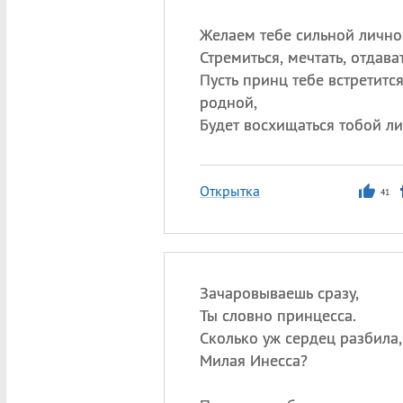
Желаем тебе сильной лично
Стремиться, мечтать, отдават
Пусть принц тебе встретитс
родной,
Будет восхищаться тобой л
Открытка
41
Зачаровываешь сразу,
Ты словно принцесса.
Сколько уж сердец разбила,
Милая Инесса?