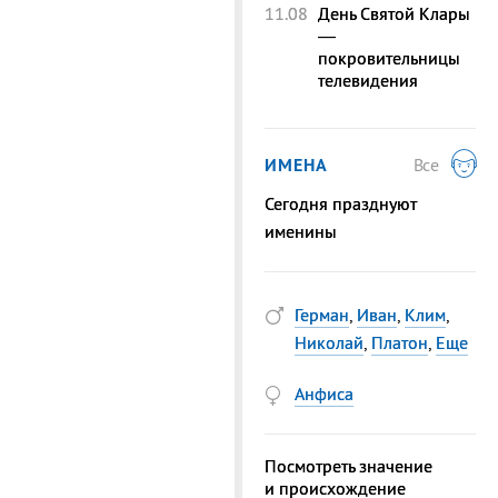
11.08
День Святой Клары
—
покровительницы
телевидения
ИМЕНА
Все
Сегодня празднуют
именины
Герман
,
Иван
,
Клим
,
Николай
,
Платон
,
Еще
Анфиса
Посмотреть значение
и происхождение