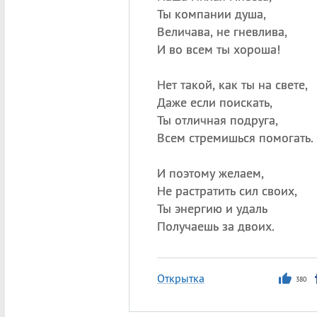
Ты компании душа,
Величава, не гневлива,
И во всем ты хороша!
Нет такой, как ты на свете,
Даже если поискать,
Ты отличная подруга,
Всем стремишься помогать.
И поэтому желаем,
Не растратить сил своих,
Ты энергию и удаль
Получаешь за двоих.
Открытка
380