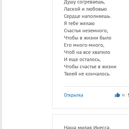
Душу согреваешь,
Лаской и любовью
Сердце наполняешь.
Я тебе желаю
Счастья неземного,
Чтобы в жизни было
Его много-много,
Чтоб на все хватило
И еще осталось,
Чтобы счастье в жизни
Твоей не кончалось.
Открытка
31
Наша милая Инесса,