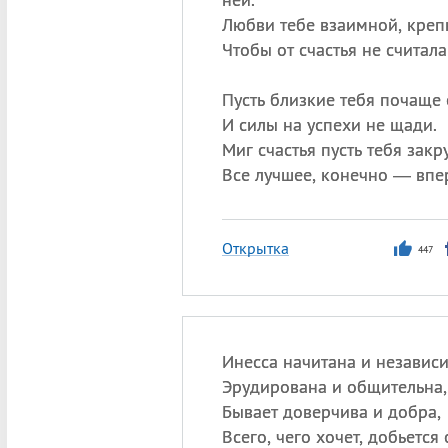
Любви тебе взаимной, креп
Чтобы от счастья не считала
Пусть близкие тебя почаще
И силы на успехи не щади.
Миг счастья пусть тебя закр
Все лучшее, конечно — впе
Открытка
447
Инесса начитана и независи
Эрудирована и общительна,
Бывает доверчива и добра,
Всего, чего хочет, добьется 