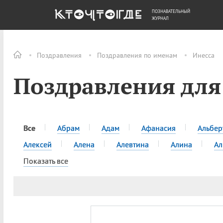
ПОЗНАВАТЕЛЬНЫЙ
ОБЩЕСТВО
ДЕНЬГИ
ЖУРНАЛ
Поздравления
Поздравления по именам
Инесса
Поздравления для
Все
Абрам
Адам
Афанасия
Альбер
Алексей
Алена
Алевтина
Алина
Ал
Показать все