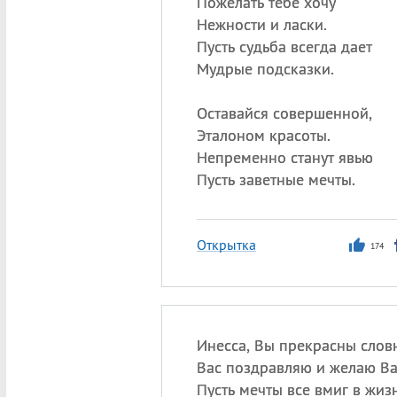
Пожелать тебе хочу
Нежности и ласки.
Пусть судьба всегда дает
Мудрые подсказки.
Оставайся совершенной,
Эталоном красоты.
Непременно станут явью
Пусть заветные мечты.
Открытка
174
Инесса, Вы прекрасны словн
Вас поздравляю и желаю Ва
Пусть мечты все вмиг в жизн