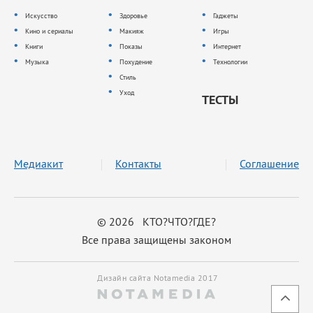
Искусство
Здоровье
Гаджеты
Кино и сериалы
Макияж
Игры
Книги
Показы
Интернет
Музыка
Похудение
Технологии
Стиль
Уход
ТЕСТЫ
Медиакит
Контакты
Соглашение
© 2026 КТО?ЧТО?ГДЕ?
Все права защищены законом
Дизайн сайта Notamedia 2017