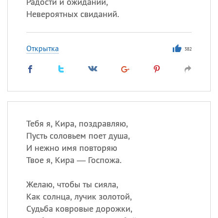
Радости и ожиданий,
Невероятных свиданий.
Открытка
382
Тебя я, Кира, поздравляю,
Пусть соловьем поет душа,
И нежно имя повторяю
Твое я, Кира — Госпожа.
Желаю, чтобы ты сияла,
Как солнца, лучик золотой,
Судьба ковровые дорожки,