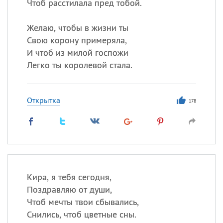
Чтоб расстилала пред тобой.
Желаю, чтобы в жизни ты
Свою корону примеряла,
И чтоб из милой госпожи
Легко ты королевой стала.
Открытка
178
Кира, я тебя сегодня,
Поздравляю от души,
Чтоб мечты твои сбывались,
Снились, чтоб цветные сны.