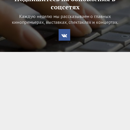
соцсетях
Каждую неделю мы рассказываем о главных
кинопремьерах, выставках, спектаклях и концертах.