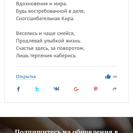
Вдохновения и мира.
Будь востребованной в деле,
Сногсшибательная Кира.
Веселись и чаще смейся,
Продлевай улыбкой жизнь.
Счастья здесь, за поворотом,
Лишь терпения наберись.
Открытка
145
Подпишитесь на обновления в