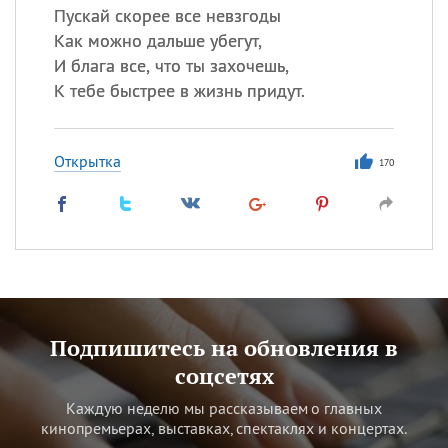
Пускай скорее все невзгоды
Как можно дальше убегут,
И блага все, что ты захочешь,
К тебе быстрее в жизнь придут.
Открытка
170
Подпишитесь на обновления в
соцсетях
Каждую неделю мы рассказываем о главных
кинопремьерах, выставках, спектаклях и концертах.