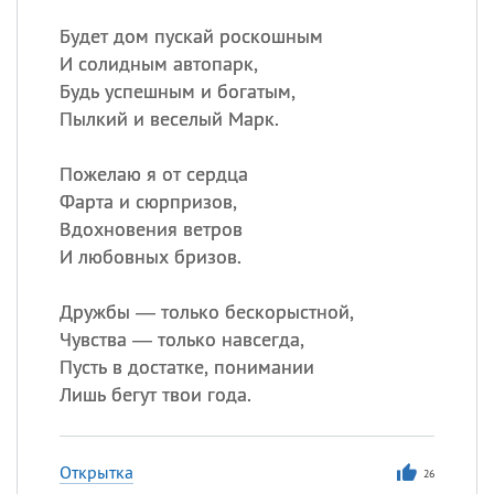
Будет дом пускай роскошным
И солидным автопарк,
Будь успешным и богатым,
Пылкий и веселый Марк.
Пожелаю я от сердца
Фарта и сюрпризов,
Вдохновения ветров
И любовных бризов.
Дружбы — только бескорыстной,
Чувства — только навсегда,
Пусть в достатке, понимании
Лишь бегут твои года.
Открытка
26