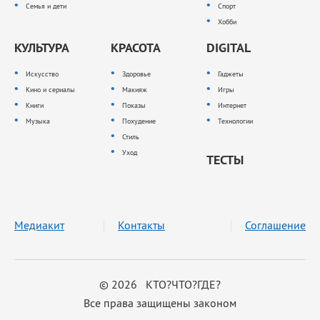
Семья и дети
Спорт
Хобби
КУЛЬТУРА
КРАСОТА
DIGITAL
Искусство
Здоровье
Гаджеты
Кино и сериалы
Макияж
Игры
Книги
Показы
Интернет
Музыка
Похудение
Технологии
Стиль
Уход
ТЕСТЫ
Медиакит
Контакты
Соглашение
© 2026 КТО?ЧТО?ГДЕ?
Все права защищены законом