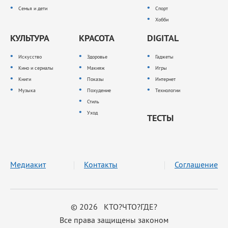
Семья и дети
Спорт
Хобби
КУЛЬТУРА
КРАСОТА
DIGITAL
Искусство
Здоровье
Гаджеты
Кино и сериалы
Макияж
Игры
Книги
Показы
Интернет
Музыка
Похудение
Технологии
Стиль
Уход
ТЕСТЫ
Медиакит
Контакты
Соглашение
© 2026 КТО?ЧТО?ГДЕ?
Все права защищены законом