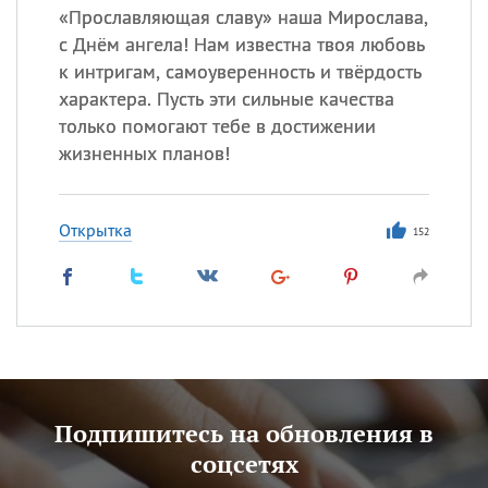
«
П
рославляющая славу» наша Мирослава,
с Днём ангела! Нам известна твоя любовь
к интригам, самоуверенность и твёрдость
характера. Пусть эти сильные качества
только помогают тебе в достижении
жизненных планов!
Открытка
152
Подпишитесь на обновления в
соцсетях