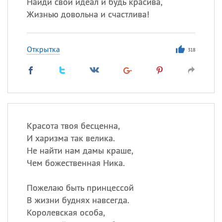
Найди свой идеал и будь красива,
Жизнью довольна и счастлива!
Открытка
318
Красота твоя бесценна,
И харизма так велика.
Не найти нам дамы краше,
Чем божественная Ника.
Пожелаю быть принцессой
В жизни буднях навсегда.
Королевская особа,