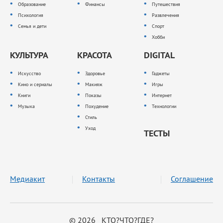
Образование
Финансы
Путешествия
Психология
Развлечения
Семья и дети
Спорт
Хобби
КУЛЬТУРА
КРАСОТА
DIGITAL
Искусство
Здоровье
Гаджеты
Кино и сериалы
Макияж
Игры
Книги
Показы
Интернет
Музыка
Похудение
Технологии
Стиль
Уход
ТЕСТЫ
Медиакит
Контакты
Соглашение
© 2026 КТО?ЧТО?ГДЕ?