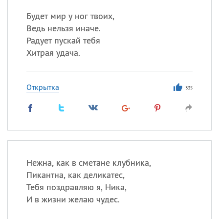
Будет мир у ног твоих,
Ведь нельзя иначе.
Радует пускай тебя
Хитрая удача.
Открытка
335
Нежна, как в сметане клубника,
Пикантна, как деликатес,
Тебя поздравляю я, Ника,
И в жизни желаю чудес.