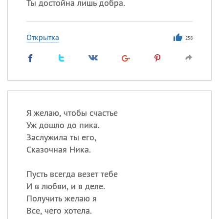
Ты достойна лишь добра.
Открытка
258
Я желаю, чтобы счастье
Уж дошло до пика.
Заслужила ты его,
Сказочная Ника.
Пусть всегда везет тебе
И в любви, и в деле.
Получить желаю я
Все, чего хотела.