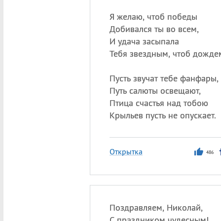
Я желаю, чтоб победы
Добивался ты во всем,
И удача засыпала
Тебя звездным, чтоб дожде
Пусть звучат тебе фанфары,
Путь салюты освещают,
Птица счастья над тобою
Крыльев пусть не опускает.
Открытка
486
Поздравляем, Николай,
С праздником чудесным!