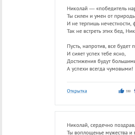
Николай — «победитель на
Ты силен и умен от природы
И не терпишь нечестности, 
Так не встреть этих бед, Ни
Пусть, напротив, все будет 
И сияет успех тебе ясно,
Достижения будут большим
А успехи всегда чумовыми!
Открытка
330
Николай, сердечно поздрав
Ты воплощенье мужества и 