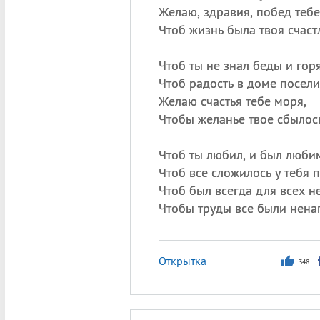
Желаю, здравия, побед тебе
Чтоб жизнь была твоя счаст
Чтоб ты не знал беды и горя
Чтоб радость в доме посели
Желаю счастья тебе моря,
Чтобы желанье твое сбылос
Чтоб ты любил, и был люби
Чтоб все сложилось у тебя 
Чтоб был всегда для всех 
Чтобы труды все были нена
Открытка
348