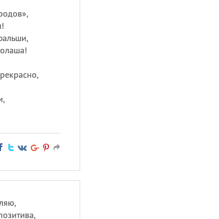
родов»,
!
фальши,
колаша!
прекрасно,
и,
ляю,
позитива,