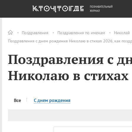
ПОЗНАВАТЕЛЬНЫЙ
ОБЩЕСТВО
ДЕНЬГИ
ЖУРНАЛ
Поздравления
Поздравления по именам
Николай
Поздравления с днем рождения Николаю в стихах 2026, как позд
Поздравления с д
Николаю в стихах
Все
C днем рождения