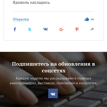
Вдоволь насладись.
Открытка
495
Подпишитесь на обновления в
соцсетях
Каждую неделю мы рассказываем о главных
кинопремьерах, выставках, спектаклях и концертах.