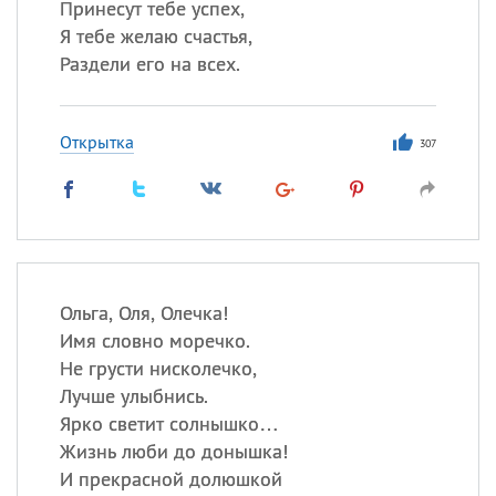
Принесут тебе успех,
Я тебе желаю счастья,
Раздели его на всех.
Открытка
307
Ольга, Оля, Олечка!
Имя словно моречко.
Не грусти нисколечко,
Лучше улыбнись.
Ярко светит солнышко…
Жизнь люби до донышка!
И прекрасной долюшкой