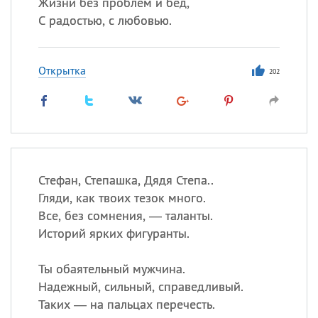
Жизни без проблем и бед,
С радостью, с любовью.
Открытка
202
Стефан, Степашка, Дядя Степа..
Гляди, как твоих тезок много.
Все, без сомнения, — таланты.
Историй ярких фигуранты.
Ты обаятельный мужчина.
Надежный, сильный, справедливый.
Таких — на пальцах перечесть.