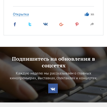
Открытка
305
Подпишитесь на обновления в
соцсетях
Каждую неделю мы рассказываем о главных
кинопремьерах, выставках, спектаклях и концертах.