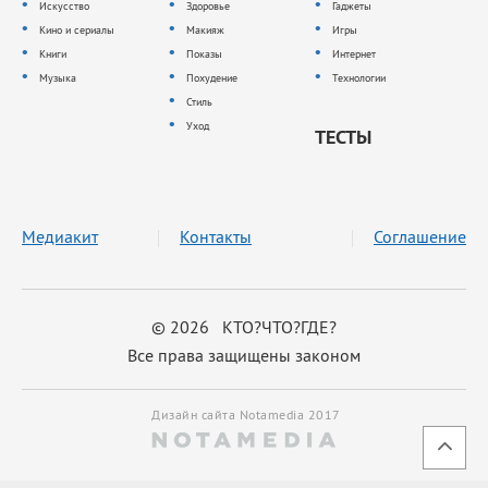
Искусство
Здоровье
Гаджеты
Кино и сериалы
Макияж
Игры
Книги
Показы
Интернет
Музыка
Похудение
Технологии
Стиль
Уход
ТЕСТЫ
Медиакит
Контакты
Соглашение
© 2026 КТО?ЧТО?ГДЕ?
Все права защищены законом
Дизайн сайта Notamedia 2017