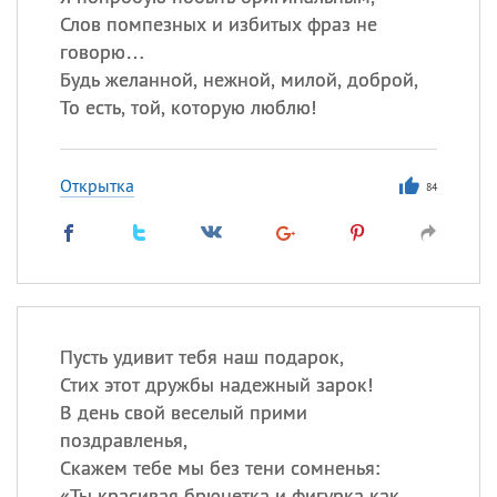
Слов помпезных и избитых фраз не
говорю…
Будь желанной, нежной, милой, доброй,
То есть, той, которую люблю!
Открытка
84
Пусть удивит тебя наш подарок,
Стих этот дружбы надежный зарок!
В день свой веселый прими
поздравленья,
Скажем тебе мы без тени сомненья:
«
Ты красивая брюнетка и фигурка как