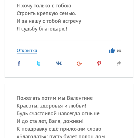
Я хочу только с тобою
Строить крепкую семью.
И за нашу с тобой встречу
Я судьбу благодарю!
Открытка
101
Пожелать хотим мы Валентине
Красоты, здоровья и любви!
Будь счастливой навсегда отныне
И до ста лет, Валя, доживи!
К поздравку ещё приложим слово
«
Благодать»: пусть будет полон дом!