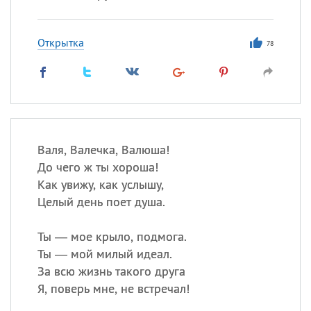
Открытка
78
Валя, Валечка, Валюша!
До чего ж ты хороша!
Как увижу, как услышу,
Целый день поет душа.
Ты — мое крыло, подмога.
Ты — мой милый идеал.
За всю жизнь такого друга
Я, поверь мне, не встречал!