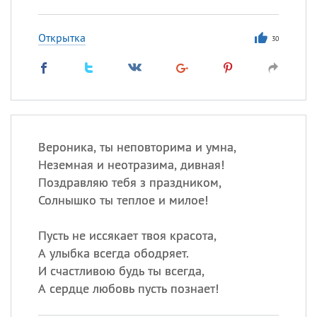
Открытка
30
Вероника, ты неповторима и умна,
Неземная и неотразима, дивная!
Поздравляю тебя з праздником,
Солнышко ты теплое и милое!
Пусть не иссякает твоя красота,
А улыбка всегда ободряет.
И счастливою будь ты всегда,
А сердце любовь пусть познает!