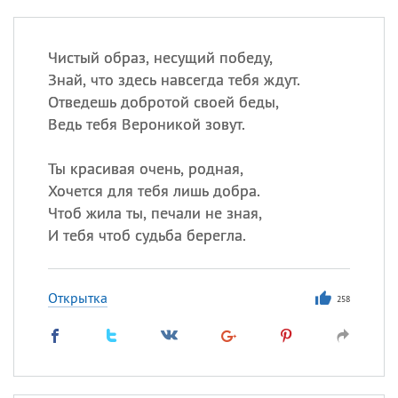
Чистый образ, несущий победу,
Знай, что здесь навсегда тебя ждут.
Отведешь добротой своей беды,
Ведь тебя Вероникой зовут.
Ты красивая очень, родная,
Хочется для тебя лишь добра.
Чтоб жила ты, печали не зная,
И тебя чтоб судьба берегла.
Открытка
258