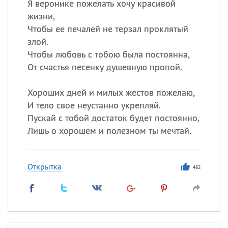
Я веронике пожелать хочу красивой
жизни,
Чтобы ее печалей не терзал проклятый
злой.
Чтобы любовь с тобою была постоянна,
От счастья песенку душевную пропой.
Хороших дней и милых жестов пожелаю,
И тело свое неустанно укрепляй.
Пускай с тобой достаток будет постоянно,
Лишь о хорошем и полезном ты мечтай.
Открытка
482