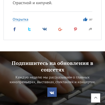
Страстной и кипучей.
Открытка
187
Подпишитесь на обновления в
соцсетях
Каждую неделю мы рассказываем о главных
кинопремьерах, выставках, спектаклях и концертах.