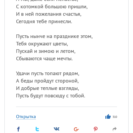
С котомкой большою пришли,
И в ней пожелания счастья,
Сегодня тебе принесли.
Пусть нынче на празднике этом,
Тебя окружают цветы,
Пускай и зимою и летом,
Сбываются чаще мечты.
Удачи пусть топают рядом,
А беды пройдут стороной,
И добрые теплые взгляды,
Пусть будут повсюду с тобой.
Открытка
310