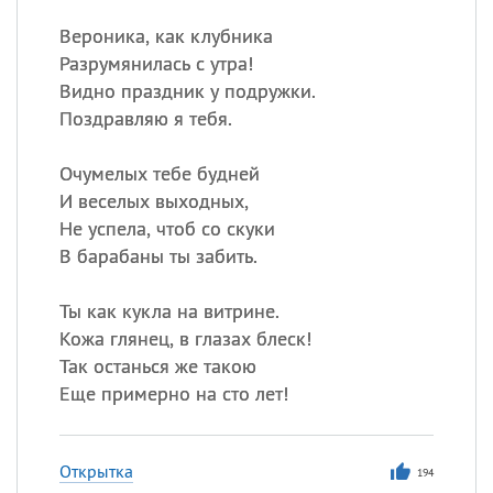
Вероника, как клубника
Разрумянилась с утра!
Видно праздник у подружки.
Поздравляю я тебя.
Очумелых тебе будней
И веселых выходных,
Не успела, чтоб со скуки
В барабаны ты забить.
Ты как кукла на витрине.
Кожа глянец, в глазах блеск!
Так останься же такою
Еще примерно на сто лет!
Открытка
194