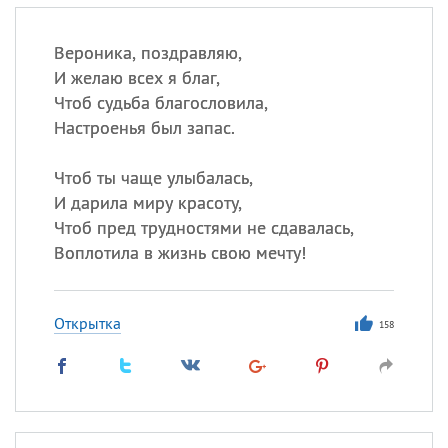
Вероника, поздравляю,
И желаю всех я благ,
Чтоб судьба благословила,
Настроенья был запас.
Чтоб ты чаще улыбалась,
И дарила миру красоту,
Чтоб пред трудностями не сдавалась,
Воплотила в жизнь свою мечту!
Открытка
158