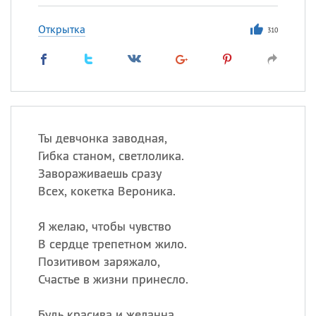
Открытка
310
Ты девчонка заводная,
Гибка станом, светлолика.
Завораживаешь сразу
Всех, кокетка Вероника.
Я желаю, чтобы чувство
В сердце трепетном жило.
Позитивом заряжало,
Счастье в жизни принесло.
Будь красива и желанна,