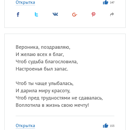
Открытка
147
Вероника, поздравляю,
И желаю всех я благ,
Чтоб судьба благословила,
Настроенья был запас.
Чтоб ты чаще улыбалась,
И дарила миру красоту,
Чтоб пред трудностями не сдавалась,
Воплотила в жизнь свою мечту!
Открытка
153