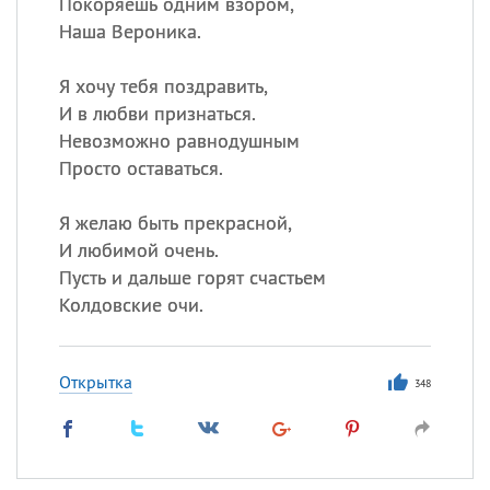
Покоряешь одним взором,
Наша Вероника.
Я хочу тебя поздравить,
И в любви признаться.
Невозможно равнодушным
Просто оставаться.
Я желаю быть прекрасной,
И любимой очень.
Пусть и дальше горят счастьем
Колдовские очи.
Открытка
348