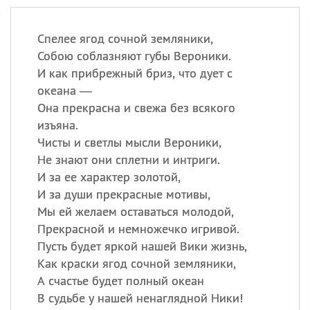
Спелее ягод сочной земляники,
Собою соблазняют губы Вероники.
И как прибрежный бриз, что дует с
океана —
Она прекрасна и свежа без всякого
изъяна.
Чисты и светлы мысли Вероники,
Не знают они сплетни и интриги.
И за ее характер золотой,
И за души прекрасные мотивы,
Мы ей желаем оставаться молодой,
Прекрасной и немножечко игривой.
Пусть будет яркой нашей Вики жизнь,
Как краски ягод сочной земляники,
А счастье будет полный океан
В судьбе у нашей ненаглядной Ники!