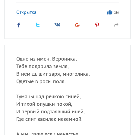
Открытка
256
Одно из имен, Вероника,
Тебе подарила земля,
В нем дышит заря, многолика,
Одетые в росы поля.
Туманы над речкою синей,
И тихой опушки покой,
И первый подтаявший иней,
Где спит василек неземной.
А мы, даже если ненастье,