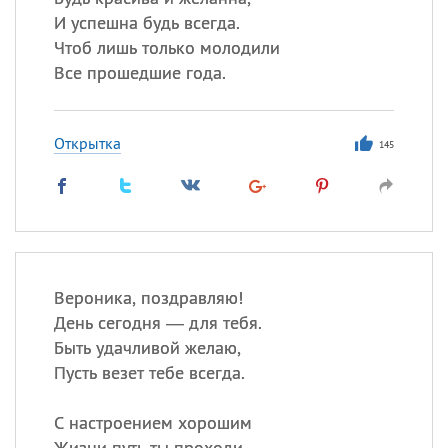
И успешна будь всегда.
Чтоб лишь только молодили
Все прошедшие года.
Открытка
145
Вероника, поздравляю!
День сегодня — для тебя.
Быть удачливой желаю,
Пусть везет тебе всегда.
С настроением хорошим
Жизни путь ты проходи