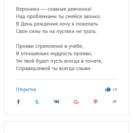
Вероника — славная девчонка!
Над проблемами ты смейся звонко.
В День рождения хочу я пожелать
Свои силы ты на пустяки не трать.
Прояви стремление в учебе,
В отношеньях мудрость прояви,
Ум твой будет пусть всегда в почете,
Справедливой ты всегда слыви.
Открытка
178