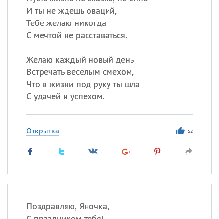
И ты не ждешь оваций,
Тебе желаю никогда
С мечтой не расставаться.
Желаю каждый новый день
Встречать веселым смехом,
Что в жизни под руку ты шла
С удачей и успехом.
Открытка
52
Поздравляю, Яночка,
С праздником тебя!