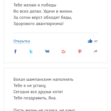
Тебе желаю я победы
Во всех делах. Удачи в жизни.
За сотни верст обходят беды,
Здорового авантюризма!
Открытка
187
Бокал шампанским наполнять
Тебе я не устану,
Сегодня все друзья хотят
Тебя поздравить, Яна.
Пусть жизнь не сказка, не кино