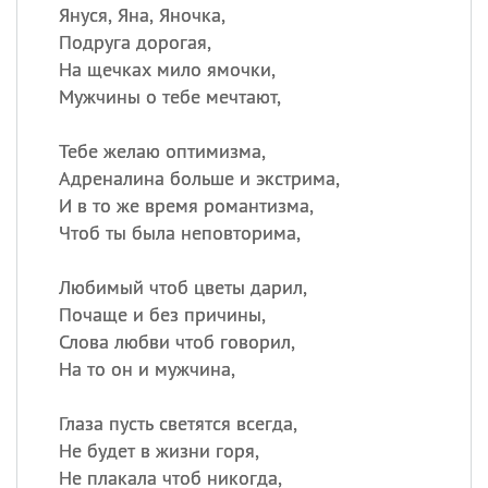
Януся, Яна, Яночка,
Подруга дорогая,
На щечках мило ямочки,
Мужчины о тебе мечтают,
Тебе желаю оптимизма,
Адреналина больше и экстрима,
И в то же время романтизма,
Чтоб ты была неповторима,
Любимый чтоб цветы дарил,
Почаще и без причины,
Слова любви чтоб говорил,
На то он и мужчина,
Глаза пусть светятся всегда,
Не будет в жизни горя,
Не плакала чтоб никогда,