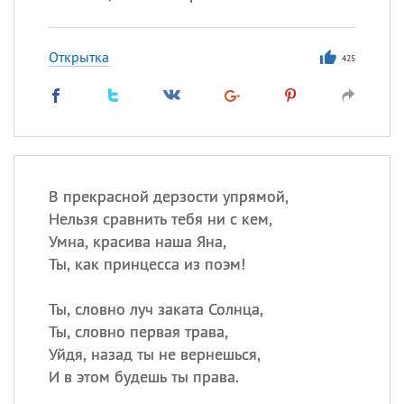
Открытка
425
В прекрасной дерзости упрямой,
Нельзя сравнить тебя ни с кем,
Умна, красива наша Яна,
Ты, как принцесса из поэм!
Ты, словно луч заката Солнца,
Ты, словно первая трава,
Уйдя, назад ты не вернешься,
И в этом будешь ты права.