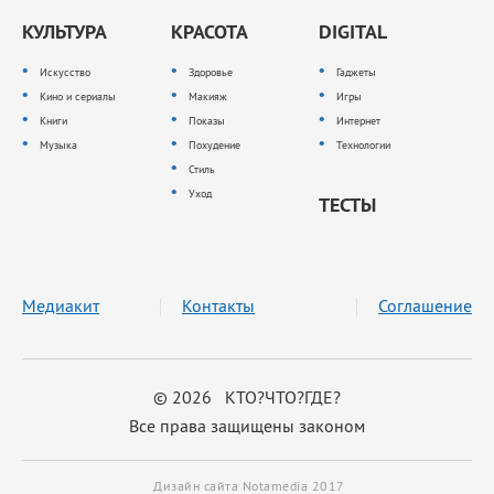
КУЛЬТУРА
КРАСОТА
DIGITAL
Искусство
Здоровье
Гаджеты
Кино и сериалы
Макияж
Игры
Книги
Показы
Интернет
Музыка
Похудение
Технологии
Стиль
Уход
ТЕСТЫ
Медиакит
Контакты
Соглашение
© 2026 КТО?ЧТО?ГДЕ?
Все права защищены законом
Дизайн сайта Notamedia 2017