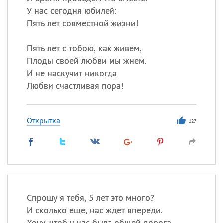
У нас сегодня юбилей:
Пять лет совместной жизни!
Пять лет с тобою, как живем,
Плоды своей любви мы жнем.
И не наскучит никогда
Любви счастливая пора!
Открытка
127
Спрошу я тебя, 5 лет это много?
И сколько еще, нас ждет впереди.
Хочу, чтоб у нас была общей дорога,