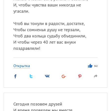
И, чтобы чувства ваши никогда не
угасали.
Чтоб вы тонули в радости, достатке,
Чтобы сомненья душу не терзали,
Чтоб два кольца судьбу объединили,
И чтобы через 40 лет вас внуки
поздравляли!
Открытка
342
Сегодня позовем друзей
И время проведем мы вместе.