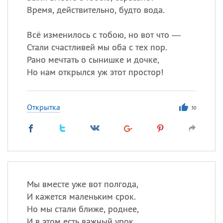
Время, действительно, будто вода.
Всё изменилось с тобою, но вот что —
Стали счастливей мы оба с тех пор.
Рано мечтать о сынишке и дочке,
Но нам открылся уж этот простор!
Открытка
30
Мы вместе уже вот полгода,
И кажется маленьким срок.
Но мы стали ближе, роднее,
И в этом есть важный урок.