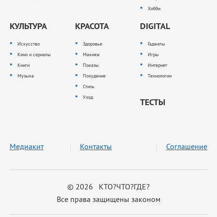
Хобби
КУЛЬТУРА
КРАСОТА
DIGITAL
Искусство
Здоровье
Гаджеты
Кино и сериалы
Макияж
Игры
Книги
Показы
Интернет
Музыка
Похудение
Технологии
Стиль
Уход
ТЕСТЫ
Медиакит
Контакты
Соглашение
© 2026 КТО?ЧТО?ГДЕ?
Все права защищены законом