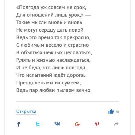
«
П
олгода уж совсем не срок,
Для отношений лишь урок,» —
Такие мысли вновь и вновь
Не могут сердцу дать покой.
Ведь это время так прекрасно,
С любимым весело и страстно
В объятьях нежных целоваться,
Гулять и жизнью наслаждаться,
И не беда, что лишь полгода,
Что испытаний ждёт дорога.
Преодолеть мы их сумеем,
Ведь пар любви пылаем вечно.
Открытка
48