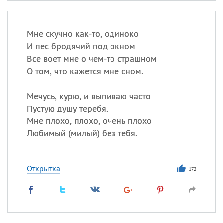
Мне скучно как-то, одиноко
И пес бродячий под окном
Все воет мне о чем-то страшном
О том, что кажется мне сном.
Мечусь, курю, и выпиваю часто
Пустую душу теребя.
Мне плохо, плохо, очень плохо
Любимый (милый) без тебя.
Открытка
172