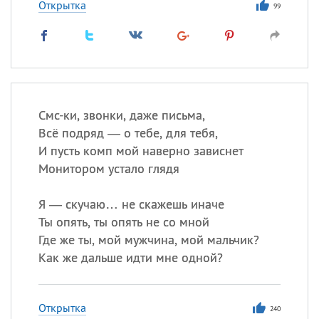
Открытка
99
Смс-ки, звонки, даже письма,
Всё подряд — о тебе, для тебя,
И пусть комп мой наверно зависнет
Монитором устало глядя
Я — скучаю… не скажешь иначе
Ты опять, ты опять не со мной
Где же ты, мой мужчина, мой мальчик?
Как же дальше идти мне одной?
Открытка
240