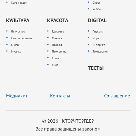
Семья и дети
Спорт
Хобби
КУЛЬТУРА
КРАСОТА
DIGITAL
Искусство
Здоровье
Гаджеты
Кино и сериалы
Макияж
Игры
Книги
Показы
Интернет
Музыка
Похудение
Технологии
Стиль
Уход
ТЕСТЫ
Медиакит
Контакты
Соглашение
© 2026 КТО?ЧТО?ГДЕ?
Все права защищены законом