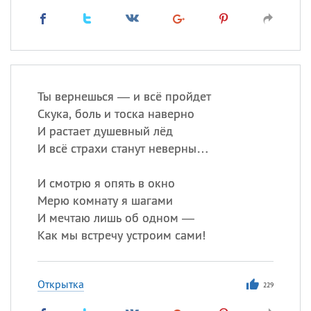
Ты вернешься — и всё пройдет
Скука, боль и тоска наверно
И растает душевный лёд
И всё страхи станут неверны…
И смотрю я опять в окно
Мерю комнату я шагами
И мечтаю лишь об одном —
Как мы встречу устроим сами!
Открытка
229