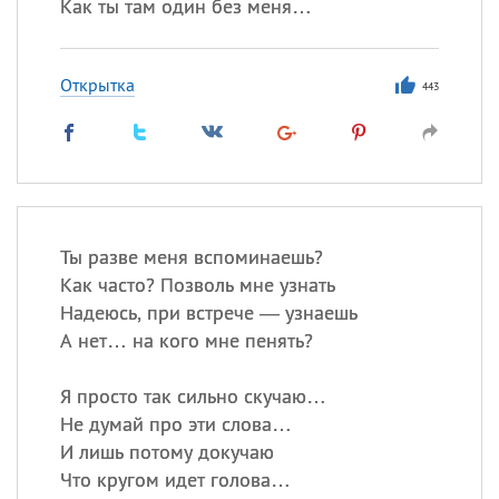
Как ты там один без меня…
Открытка
443
Ты разве меня вспоминаешь?
Как часто? Позволь мне узнать
Надеюсь, при встрече — узнаешь
А нет… на кого мне пенять?
Я просто так сильно скучаю…
Не думай про эти слова…
И лишь потому докучаю
Что кругом идет голова…