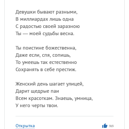
Девушки бывают разными,
В миллиардах лишь одна
С радостью своей заразною
Ты — моей судьбы весна.
Ты поистине божественна,
Даже если, спя, сопишь,
То умеешь так естественно
Сохранять в себе престиж.
Женский день шагает улицей,
Дарит щедрые паи
Всем красоткам. Знаешь, умница,
У него черты твои.
Открытка
313