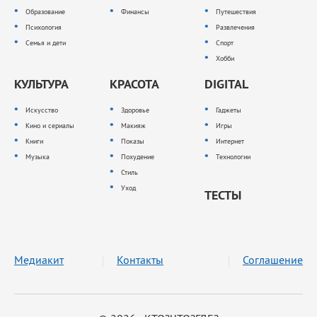
Образование
Финансы
Путешествия
Психология
Развлечения
Семья и дети
Спорт
Хобби
КУЛЬТУРА
КРАСОТА
DIGITAL
Искусство
Здоровье
Гаджеты
Кино и сериалы
Макияж
Игры
Книги
Показы
Интернет
Музыка
Похудение
Технологии
Стиль
Уход
ТЕСТЫ
Медиакит
Контакты
Соглашение