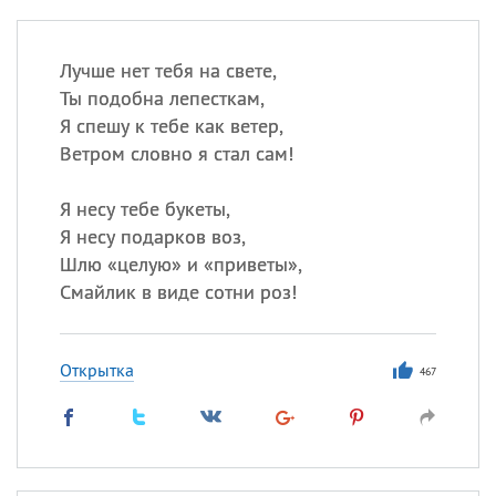
Лучше нет тебя на свете,
Ты подобна лепесткам,
Я спешу к тебе как ветер,
Ветром словно я стал сам!
Я несу тебе букеты,
Я несу подарков воз,
Шлю «целую» и «приветы»,
Смайлик в виде сотни роз!
Открытка
467