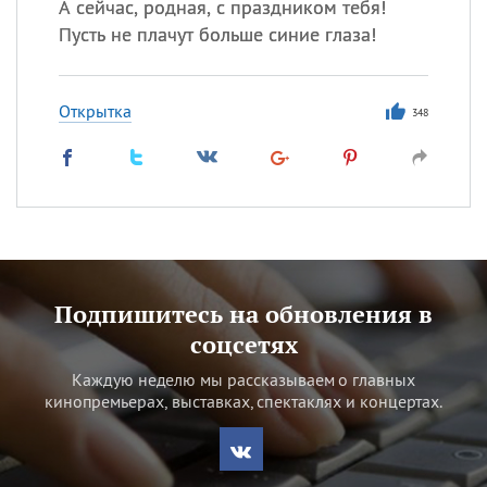
А сейчас, родная, с праздником тебя!
Пусть не плачут больше синие глаза!
Открытка
348
Подпишитесь на обновления в
соцсетях
Каждую неделю мы рассказываем о главных
кинопремьерах, выставках, спектаклях и концертах.