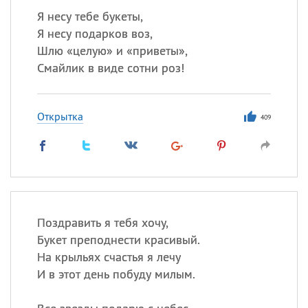
Я несу тебе букеты,
Я несу подарков воз,
Шлю «целую» и «приветы»,
Смайлик в виде сотни роз!
Открытка
409
Поздравить я тебя хочу,
Букет преподнести красивый.
На крыльях счастья я лечу
И в этот день побуду милым.