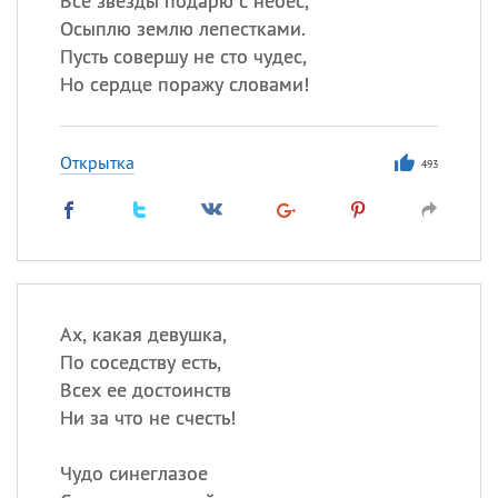
Все звезды подарю с небес,
Осыплю землю лепестками.
Пусть совершу не сто чудес,
Но сердце поражу словами!
Открытка
493
Ах, какая девушка,
По соседству есть,
Всех ее достоинств
Ни за что не счесть!
Чудо синеглазое