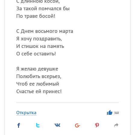
С длинною косой,
За такой помчался бы
По траве босой!
С Днем восьмого марта
Я хочу поздравить,
И стишок на память
О себе оставить!
Я желаю девушке
Полюбить всерьез,
Чтоб ее любимый
Счастье ей принес!
Открытка
368