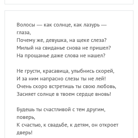
Волосы — как солнце, как лазурь —
глаза,
Почему же, девушка, на щеке слеза?
Милый на свиданье снова не пришел?
На прощанье даже слова не нашел?
Не грусти, красавица, улыбнись скорей,
И за ним напрасно слезы ты не лей!
Очень скоро встретишь ты свою любовь,
Засияет солнце в твоем сердце вновь!
Будешь ты счастливой с тем другим,
поверь,
К счастью, к свадьбе, к детям, он откроет
дверь!