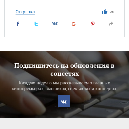
Открытка
338
Подпишитесь на обновления в
соцсетях
Каждую неделю мы рассказываем о главных
кинопремьерах, выставках, спектаклях и концертах.