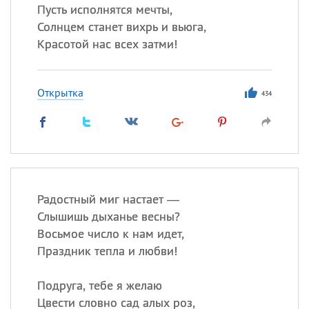
Пусть исполнятся мечты,
Солнцем станет вихрь и вьюга,
Красотой нас всех затми!
Открытка
434
Радостный миг настает —
Слышишь дыханье весны?
Восьмое число к нам идет,
Праздник тепла и любви!
Подруга, тебе я желаю
Цвести словно сад алых роз,