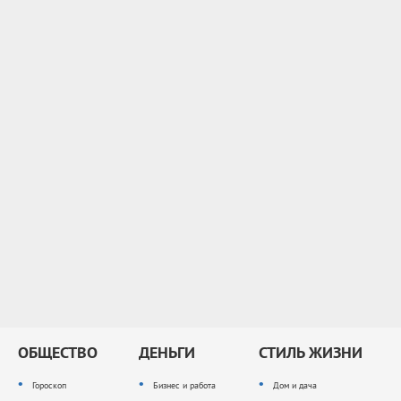
ОБЩЕСТВО
ДЕНЬГИ
СТИЛЬ ЖИЗНИ
Гороскоп
Бизнес и работа
Дом и дача