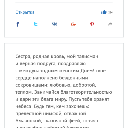
Открытка
214
Сестра, родная кровь, мой талисман
и верная подруга, поздравляю
с международным женским Днем! твое
сердце наполнено бездонными
сокровищами: любовью, добротой,
теплом. Занимайся благотворительностью
и дари эти блага миру. Пусть тебя хранят
небеса! Будь тем, кем захочешь:
прелестной нимфой, отважной
Амазонкой, сказочной феей, горячо
и волшебно любимой близкими.