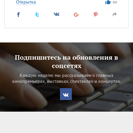
Открытка
155
Подпишитесь на обновления в
соцсетях
Каждую неделю мы рассказываем о главных
кинопремьерах, выставках, спектаклях и концертах.