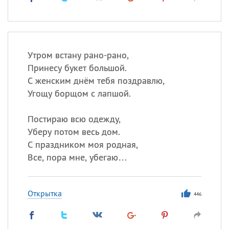
Утром встану рано-рано,
Принесу букет большой.
С женским днём тебя поздравлю,
Угощу борщом с лапшой.
Постираю всю одежду,
Уберу потом весь дом.
С праздником моя родная,
Все, пора мне, убегаю…
Открытка
446