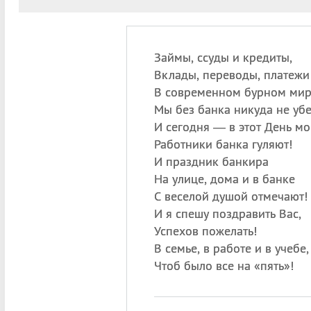
Займы, ссуды и кредиты,
Вклады, переводы, платежи
В современном бурном ми
Мы без банка никуда не уб
И сегодня — в этот День м
Работники банка гуляют!
И праздник банкира
На улице, дома и в банке
С веселой душой отмечают!
И я спешу поздравить Вас,
Успехов пожелать!
В семье, в работе и в учебе,
Чтоб было все на «пять»!