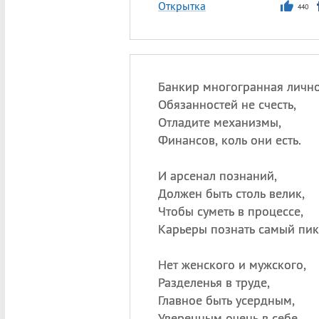
Открытка
440
Банкир многогранная лично
Обязанностей не счесть,
Отладите механизмы,
Финансов, коль они есть.
И арсенал познаний,
Должен быть столь велик,
Чтобы суметь в процессе,
Карьеры познать самый пик
Нет женского и мужского,
Разделенья в труде,
Главное быть усердным,
Уверенным очень в себе.