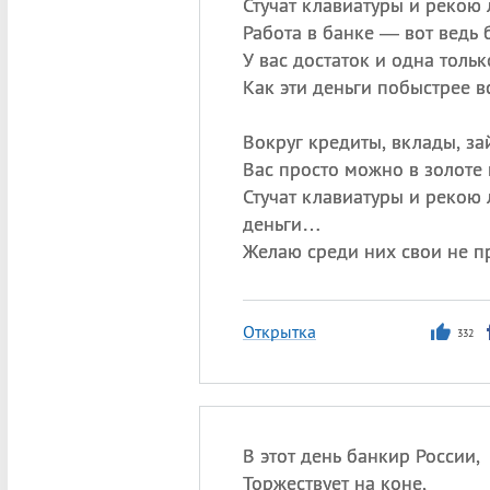
Стучат клавиатуры и рекою 
Работа в банке — вот ведь
У вас достаток и одна толь
Как эти деньги побыстрее в
Вокруг кредиты, вклады, за
Вас просто можно в золоте 
Стучат клавиатуры и рекою 
деньги…
Желаю среди них свои не п
Открытка
332
В этот день банкир России,
Торжествует на коне,