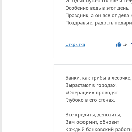
И отдых нужен голове и телу
Особенно ведь в этот день.
Праздник, а он все от дела
Поздравьте, радость подари
Открытка
114
Банки, как грибы в лесочке,
Вырастают в городах.
«
Операции» проводят
Глубоко в его стенах.
Все кредиты, депозиты,
Вам оформит, обновит
Каждый банковский работн