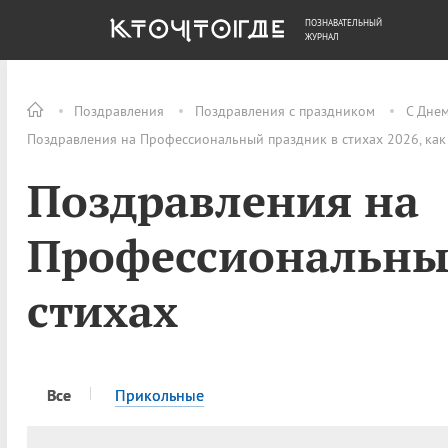
ПОЗНАВАТЕЛЬНЫЙ
ОБЩЕСТВО
ДЕНЬГИ
ЖУРНАЛ
Поздравления
Поздравления с праздником
С Днем
Поздравления на Профессиональный праздник в стихах 2026, как
Поздравления на
Профессиональны
стихах
Все
Прикольные