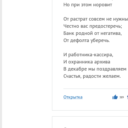
Но при этом норовит
От растрат совсем не нужны
Честно вас предостеречь;
Банк родной от негатива,
От дефолта уберечь.
И работника-кассира,
И охранника архива
В декабре мы поздравляем
Счастья, радости желаем.
Открытка
389