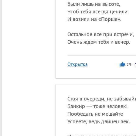
Были лишь на высоте,
Чтоб тебя всегда ценили
И возили на «Порше».
Остальное все при встречи,
Очень ждем тебя и вечер.
Открытка
275
Стоя в очереди, не забывайт
Банкир — тоже человек!
Пообедать не мешайте
Успеете, ведь длинен век.