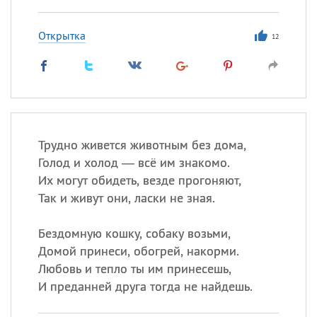
Открытка
12
Трудно живется животным без дома,
Голод и холод — всё им знакомо.
Их могут обидеть, везде прогоняют,
Так и живут они, ласки не зная.
Бездомную кошку, собаку возьми,
Домой принеси, обогрей, накорми.
Любовь и тепло ты им принесешь,
И преданней друга тогда не найдешь.