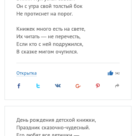
Он с утра свой толстый бок
Не протиснет на порог.
Книжек много есть на свете,
Их читать — не перечесть,
Если кто с ней подружился,
В сказке мигом очутился.
Открытка
342
День рождения детской книжки,
Праздник сказочно-чудесный.
Его любят все детишки —