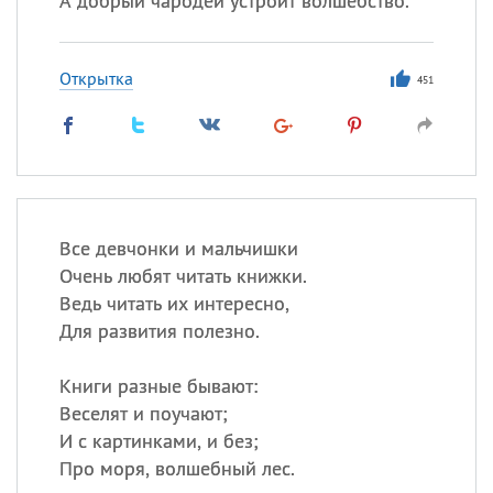
А добрый чародей устроит волшебство.
Открытка
451
Все девчонки и мальчишки
Очень любят читать книжки.
Ведь читать их интересно,
Для развития полезно.
Книги разные бывают:
Веселят и поучают;
И с картинками, и без;
Про моря, волшебный лес.