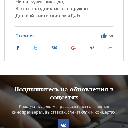
Не наскучит никогда,
В этот праздник мы все дружно
Детской книге скажем «Да!»
Открытка
220
Подпишитесь на обновления в
соцсетях
Каждую неделю мы рассказываем о главных
кинопремьерах, выставках, спектаклях и концертах.