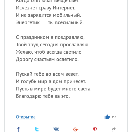
Когда отключат везде свет.
Исчезнет сразу Интернет,
И не зарядится мобильный.
Энергетик — ты всесильный.
С праздником я поздравляю,
Твой труд сегодня прославляю.
Желаю, чтоб всегда светило
Дорогу счастьем осветило.
Пускай тебе во всем везет,
И голубь мир в дом принесет.
Пусть в мире будет много света.
Благодарю тебя за это.
Открытка
116