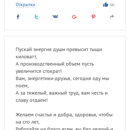
Открытка
322
Пускай энергия души превысит тыщи
киловатт,
А производственный объем пусть
увеличится стократ!
Вам, энергетики-друзья, сегодня оду мы
поем,
А за тяжелый, важный труд, вам честь и
славу отдаем!
Желаем счастья и добра, здоровья, чтобы
на сто лет,
Работайте на благо всем, вы без аварий и