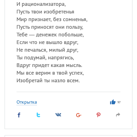
И рационализатора,
Пусть твои изобретенья
Мир признает, без сомненья,
Пусть приносят они пользу,
Тебе — денежек побольше,
Если что не вышло вдруг,
Не печалься, милый друг,
Ты подумай, напрягись,
Вдруг придет какая мысль.
Мы все верим в твой успех,
Изобретай ты назло всем.
Открытка
97