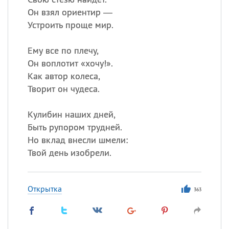
Он взял ориентир —
Устроить проще мир.
Ему все по плечу,
Он воплотит «хочу!».
Как автор колеса,
Творит он чудеса.
Кулибин наших дней,
Быть рупором трудней.
Но вклад внесли шмели:
Твой день изобрели.
Открытка
363