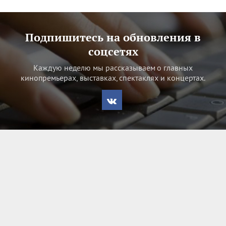
Подпишитесь на обновления в
соцсетях
Каждую неделю мы рассказываем о главных
кинопремьерах, выставках, спектаклях и концертах.