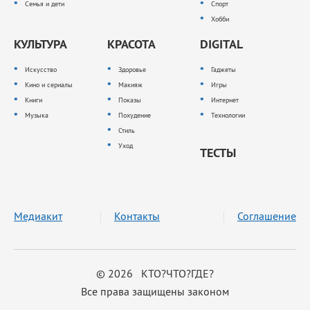
Семья и дети
Спорт
Хобби
КУЛЬТУРА
КРАСОТА
DIGITAL
Искусство
Здоровье
Гаджеты
Кино и сериалы
Макияж
Игры
Книги
Показы
Интернет
Музыка
Похудение
Технологии
Стиль
Уход
ТЕСТЫ
Медиакит
Контакты
Соглашение
© 2026 КТО?ЧТО?ГДЕ?
Все права защищены законом