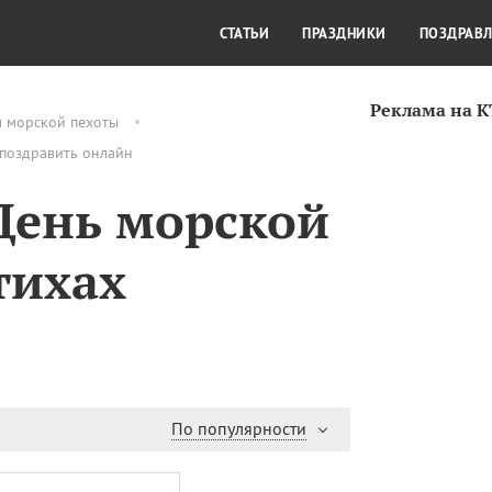
СТИЛЬ ЖИЗНИ
КУЛЬТУРА
КРА
СТАТЬИ
ПРАЗДНИКИ
ПОЗДРАВ
Реклама на 
м морской пехоты
 поздравить онлайн
День морской
тихах
По популярности