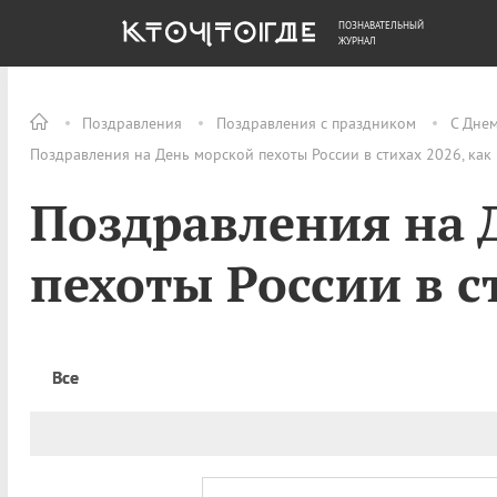
ПОЗНАВАТЕЛЬНЫЙ
ОБЩЕСТВО
ДЕНЬГИ
ЖУРНАЛ
Поздравления
Поздравления с праздником
С Дне
Поздравления на День морской пехоты России в стихах 2026, как
Поздравления на 
пехоты России в с
Все