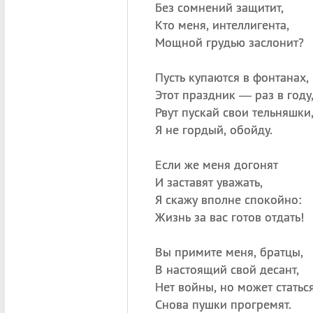
Без сомнений защитит,
Кто меня, интеллигента,
Мощной грудью заслонит?
Пусть купаются в фонтанах,
Этот праздник — раз в году
Рвут пускай свои тельняшки
Я не гордый, обойду.
Если же меня догонят
И заставят уважать,
Я скажу вполне спокойно:
Жизнь за вас готов отдать!
Вы примите меня, братцы,
В настоящий свой десант,
Нет войны, но может статься
Снова пушки прогремят.