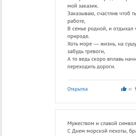
мой заказик.
Заказываю, счастлив чтоб т
работе,
В семье родной, и отдыхал 
природе.
Хоть море — жизнь, на суш
забудь тревоги,
А то ведь скоро вплавь нач
переходить дороги.
Открытка
12
Мужеством и славой символ
С Днем морской пехоты, бр