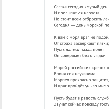
Слегка сегодня хмурый ден
И просыпаться неохота,
Но стоит всем отбросить лен
Сегодня — день морской пе
К вам с моря враг не подо
От страха засверкают пятки
Пусть далеко назад полёт
Он совершает без оглядки.
Морей российских крепок щ
Броня сия неуязвима;
Морпех прекрасно защитит,
И враг пройдёт уныло мимо
Пусть будет в радость служб
Звучат сейчас повсюду тост