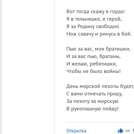
Вот тогда скажу я гордо:
Я в тельняшке, я герой,
Я за Родину свободно
Нож схвачу и ринусь в бой.
Пью за вас, мои братишки,
И за вас пью, братаны,
И желаю, ребятишки,
Чтобы не было войны!
День морской пехоты будет
С вами отмечать приду,
За пехоту за морскую
В рукопашную пойду!
Открытка
238