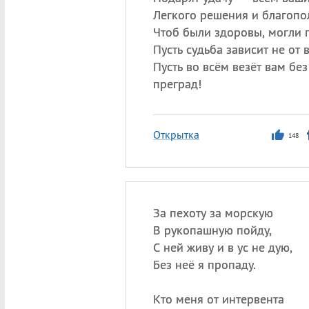
Легкого решения и благопо
Чтоб были здоровы, могли п
Пусть судьба зависит не от 
Пусть во всём везёт вам без
преград!
Открытка
148
За пехоту за морскую
В рукопашную пойду,
С ней живу и в ус не дую,
Без неё я пропаду.
Кто меня от интервента