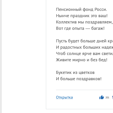
Пенсионный фонд Росси.
Нынче праздник это ваш!
Коллектив мы поздравляем,
Вот где опыта — багаж!
Пусть будет больше дней кр
И радостных больших наде
Чтоб солнце ярче вам свети
Живите мирно и без бед!
Букетик из цветков
И больше поздравков!
Открытка
201