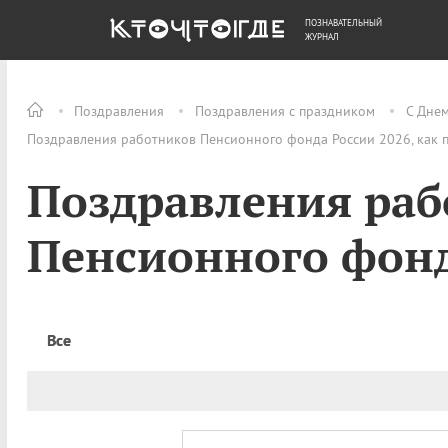
ПОЗНАВАТЕЛЬНЫЙ
ОБЩЕСТВО
ДЕНЬГИ
ЖУРНАЛ
Поздравления
Поздравления с праздником
С Дне
Поздравления работников Пенсионного фонда России 2026, как 
Поздравления раб
Пенсионного фонд
Все