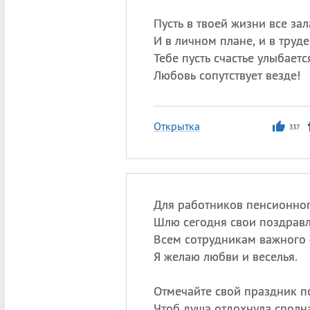
Пусть в твоей жизни все за
И в личном плане, и в труде
Тебе пусть счастье улыбаетс
Любовь сопутствует везде!
Открытка
337
Для работников пенсионно
Шлю сегодня свои поздравл
Всем сотрудникам важного
Я желаю любви и веселья.
Отмечайте свой праздник п
Чтоб душа отдохнула сполна