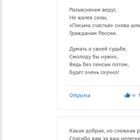
Разъяснения ведут,
Не жалея силы,
«
Письма счастья» снова шлю
Гражданам России.
Думать о своей судьбе,
Смолоду бы нужно,
Ведь без пенсии потом,
Будет очень скучно!
Открытка
83
Какая добрая, но сложная р
Спасибо вам за ваш нелегки