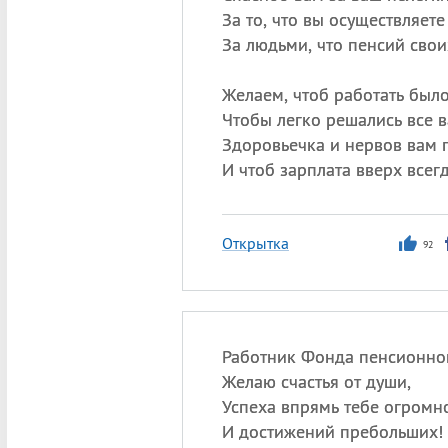
За то, что вы осуществляете
За людьми, что пенсий свои
Желаем, чтоб работать было
Чтобы легко решались все в
Здоровьечка и нервов вам 
И чтоб зарплата вверх всегд
Открытка
92
Работник Фонда пенсионно
Желаю счастья от души,
Успеха впрямь тебе огромн
И достижений пребольших!