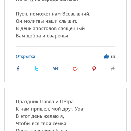
Пусть поможет нам Всевышний,
Он молитвы наши слышит.
В день апостолов священный —
Вам добра и озаренья!
Открытка
335
Праздник Павла и Петра
К нам пришел, мой друг. Ура!
В этот день желаю я,
Чтобы вся твоя семья
Очень счастлива была,