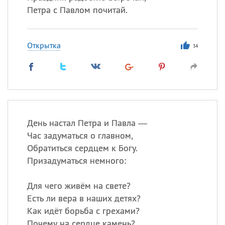
Петра с Павлом почитай.
Открытка
34
День настал Петра и Павла —
Час задуматься о главном,
Обратиться сердцем к Богу.
Призадуматься немного:
Для чего живём на свете?
Есть ли вера в наших детях?
Как идёт борьба с грехами?
Почему на сердце камень?