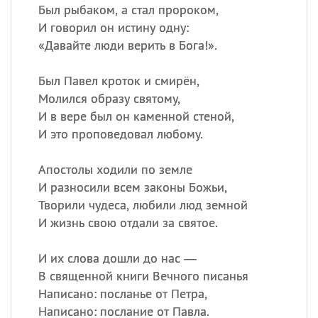
Был рыбаком, а стал пророком,
И говорил он истину одну:
«
Давайте люди верить в Бога!».
Был Павел кроток и смирён,
Молился образу святому,
И в вере был он каменной стеной,
И это проповедовал любому.
Апостолы ходили по земле
И разносили всем законы Божьи,
Творили чудеса, любили люд земной
И жизнь свою отдали за святое.
И их слова дошли до нас —
В священной книги Вечного писанья
Написано: посланье от Петра,
Написано: послание от Павла.