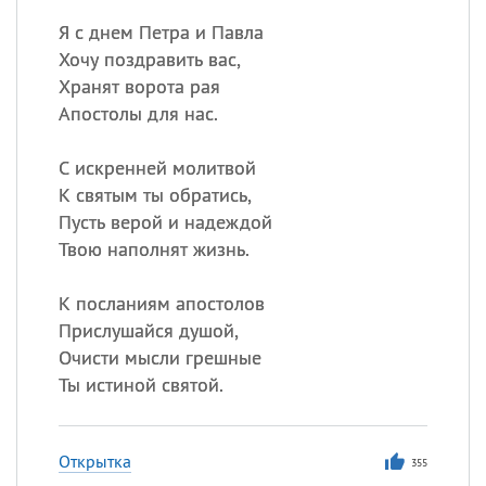
Я с днем Петра и Павла
Хочу поздравить вас,
Хранят ворота рая
Апостолы для нас.
С искренней молитвой
К святым ты обратись,
Пусть верой и надеждой
Твою наполнят жизнь.
К посланиям апостолов
Прислушайся душой,
Очисти мысли грешные
Ты истиной святой.
Открытка
355