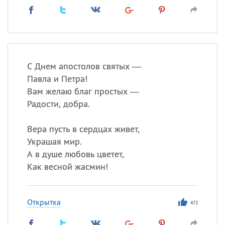
С Днем апостолов святых —
Павла и Петра!
Вам желаю благ простых —
Радости, добра.
Вера пусть в сердцах живет,
Украшая мир.
А в душе любовь цветет,
Как весной жасмин!
Открытка
472