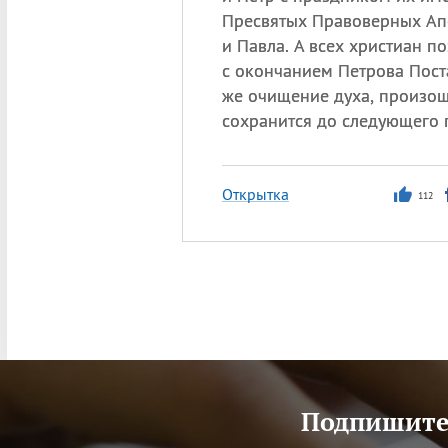
Пресвятых Правоверных Ап
и Павла. А всех христиан п
с окончанием Петрова Поста
же очищение духа, произош
сохранится до следующего 
Открытка
112
Подпишитес