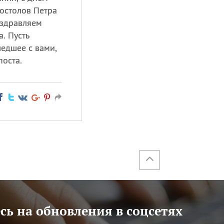
остолов Петра
оздравляем
. Пусть
едшее с вами,
поста.
ь на обновления в соцсетях