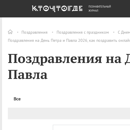
ПОЗНАВАТЕЛЬНЫЙ
ОБЩЕСТВО
ДЕНЬГИ
ЖУРНАЛ
Поздравления
Поздравления с праздником
С Днем
Поздравления на День Петра и Павла 2026, как поздравить онлай
Поздравления на 
Павла
Все