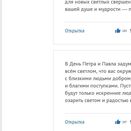
для новых светлых свершен
вашей душе и мудрости — 
Открытка
183
В День Петра и Павла задум
всём светлом, что вас окруж
с близкими людьми добром
и благими поступками. Пуст
будут только искренние люд
озарить светом и радостью 
Открытка
297