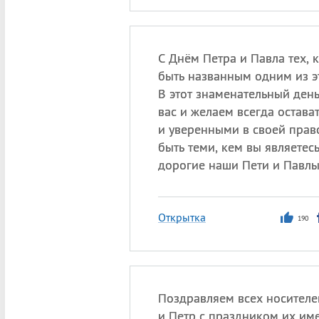
С Днём Петра и Павла тех, 
быть названным одним из э
В этот знаменательный ден
вас и желаем всегда остава
и уверенными в своей прав
быть теми, кем вы являетес
дорогие наши Пети и Павлы
Открытка
190
Поздравляем всех носителе
и Петр с праздником их име