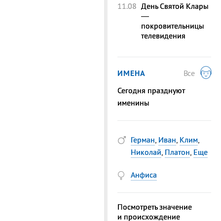
11.08
День Святой Клары
—
покровительницы
телевидения
ИМЕНА
Все
Сегодня празднуют
именины
Герман
,
Иван
,
Клим
,
Николай
,
Платон
,
Еще
Анфиса
Посмотреть значение
и происхождение