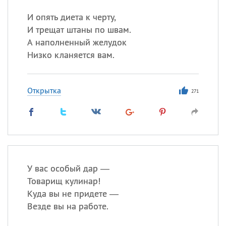
И опять диета к черту,
И трещат штаны по швам.
А наполненный желудок
Низко кланяется вам.
Открытка
271
У вас особый дар —
Товарищ кулинар!
Куда вы не придете —
Везде вы на работе.