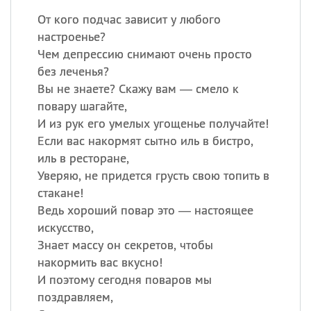
От кого подчас зависит у любого
настроенье?
Чем депрессию снимают очень просто
без леченья?
Вы не знаете? Скажу вам — смело к
повару шагайте,
И из рук его умелых угощенье получайте!
Если вас накормят сытно иль в бистро,
иль в ресторане,
Уверяю, не придется грусть свою топить в
стакане!
Ведь хороший повар это — настоящее
искусство,
Знает массу он секретов, чтобы
накормить вас вкусно!
И поэтому сегодня поваров мы
поздравляем,