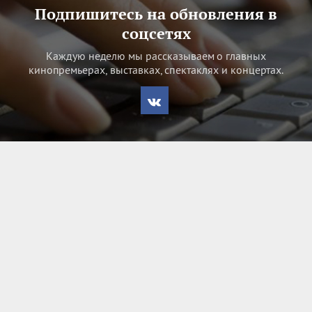
Подпишитесь на обновления в
соцсетях
Каждую неделю мы рассказываем о главных
кинопремьерах, выставках, спектаклях и концертах.