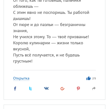
От того, как ты готовишь, пальчики
оближешь —
С этим явно не поспоришь. Ты работой
дышишь!
От пюре и до паэльи — безграничны
знания,
Не учился этому. То — твоё призванье!
Королю кулинарии — жизни только
вкусной,
Пусть всё получается, и не будешь
грустным!
Открытка
273