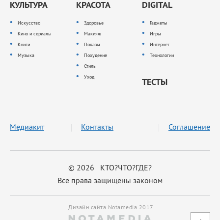
КУЛЬТУРА
КРАСОТА
DIGITAL
Искусство
Здоровье
Гаджеты
Кино и сериалы
Макияж
Игры
Книги
Показы
Интернет
Музыка
Похудение
Технологии
Стиль
Уход
ТЕСТЫ
Медиакит
Контакты
Соглашение
© 2026 КТО?ЧТО?ГДЕ?
Все права защищены законом
Дизайн сайта Notamedia 2017