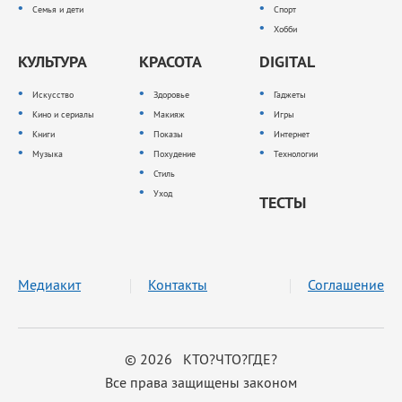
Семья и дети
Спорт
Хобби
КУЛЬТУРА
КРАСОТА
DIGITAL
Искусство
Здоровье
Гаджеты
Кино и сериалы
Макияж
Игры
Книги
Показы
Интернет
Музыка
Похудение
Технологии
Стиль
Уход
ТЕСТЫ
Медиакит
Контакты
Соглашение
© 2026 КТО?ЧТО?ГДЕ?
Все права защищены законом