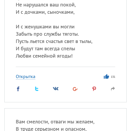
Не нарушался ваш покой,
И с дочками, сыночками,
И с женушками вы могли
Забыть про службы тяготы.
Пусть льется счастья свет в тылы,
И будут там всегда спелы
Любви семейной ягоды!
Открытка
131
Вам смелости, отваги мы желаем,
В труде серьезном и опасном,