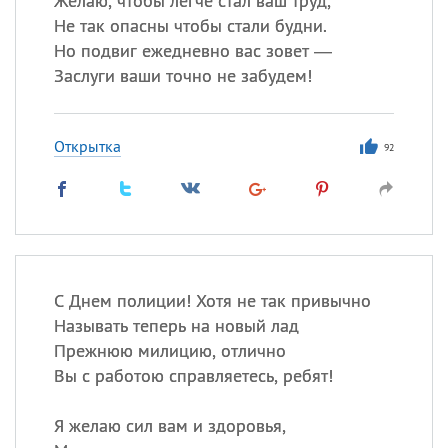
Желаю, чтобы легче стал ваш труд,
Не так опасны чтобы стали будни.
Но подвиг ежедневно вас зовет —
Заслуги ваши точно не забудем!
Открытка
92
С Днем полиции! Хотя не так привычно
Называть теперь на новый лад
Прежнюю милицию, отлично
Вы с работою справляетесь, ребят!
Я желаю сил вам и здоровья,