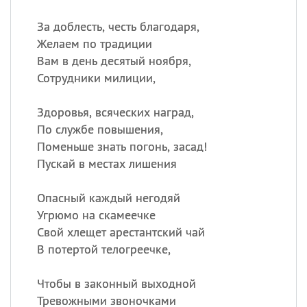
За доблесть, честь благодаря,
Желаем по традиции
Вам в день десятый ноября,
Сотрудники милиции,
Здоровья, всяческих наград,
По службе повышения,
Поменьше знать погонь, засад!
Пускай в местах лишения
Опасный каждый негодяй
Угрюмо на скамеечке
Свой хлещет арестантский чай
В потертой телогреечке,
Чтобы в законный выходной
Тревожными звоночками