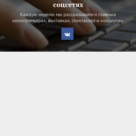
соцсетях
Каждую неделю мы рассказываем о главных
кинопремьерах, выставках, спектаклях и концертах.