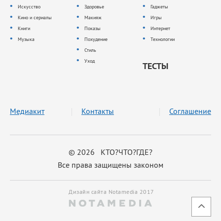
Искусство
Здоровье
Гаджеты
Кино и сериалы
Макияж
Игры
Книги
Показы
Интернет
Музыка
Похудение
Технологии
Стиль
Уход
ТЕСТЫ
Медиакит
Контакты
Соглашение
© 2026 КТО?ЧТО?ГДЕ?
Все права защищены законом
Дизайн сайта Notamedia 2017