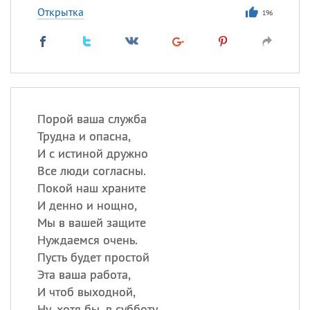
Открытка
196
Порой ваша служба
Трудна и опасна,
И с истиной дружно
Все люди согласны.
Покой наш храните
И денно и нощно,
Мы в вашей защите
Нуждаемся очень.
Пусть будет простой
Эта ваша работа,
И чтоб выходной,
Ну, хотя бы, в субботу,