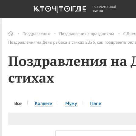
ПОЗНАВАТЕЛЬНЫЙ
ОБЩЕСТВО
ДЕНЬГИ
ЖУРНАЛ
Поздравления
Поздравления с праздником
С Дне
Поздравления на День рыбака в стихах 2026, как поздравить онл
Поздравления на 
стихах
Все
Коллеге
Мужу
Папе