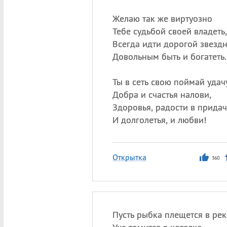
Желаю так же виртуозно
Тебе судьбой своей владеть,
Всегда идти дорогой звездн
Довольным быть и богатеть.
Ты в сеть свою поймай удачу
Добра и счастья налови,
Здоровья, радости в прида
И долголетья, и любви!
Открытка
360
Пусть рыбка плещется в рек