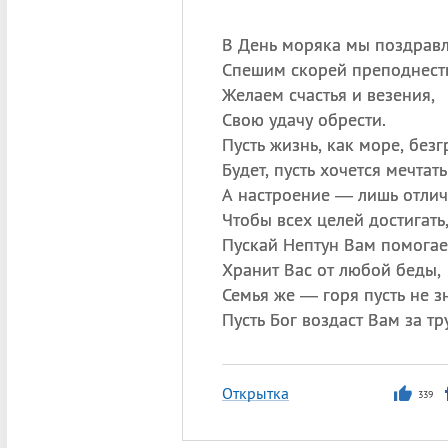
В День моряка мы поздрав
Спешим скорей преподнест
Желаем счастья и везения,
Свою удачу обрести.
Пусть жизнь, как море, без
Будет, пусть хочется мечтать
А настроение — лишь отли
Чтобы всех целей достигать
Пускай Нептун Вам помогае
Хранит Вас от любой беды,
Семья же — горя пусть не зн
Пусть Бог воздаст Вам за тр
Открытка
339