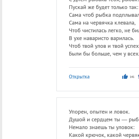
Пускай же будет только так:
Сама чтоб рыбка подплывал
Сама на червячка клевала,
Чтоб чистилась легко, не би
В ухе наваристо варилась.
Чтоб твой улов и твой успех
Были бы больше, чем у всех
Открытка
141
Упорен, опытен и ловок.
Душой и сердцем ты — рыб
Немало знаешь ты уловок:
Какой крючок, какой червяк