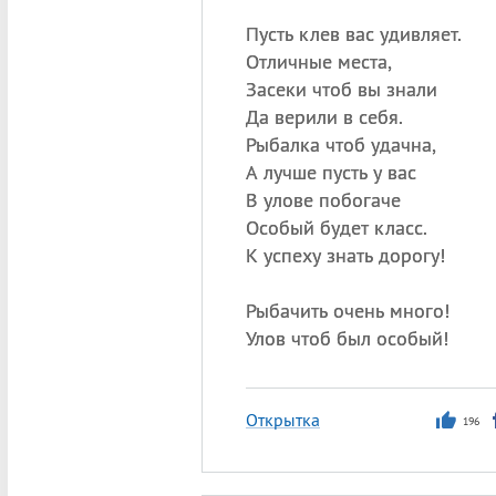
Пусть клев вас удивляет.
Отличные места,
Засеки чтоб вы знали
Да верили в себя.
Рыбалка чтоб удачна,
А лучше пусть у вас
В улове побогаче
Особый будет класс.
К успеху знать дорогу!
Рыбачить очень много!
Улов чтоб был особый!
Открытка
196