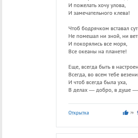
И пожелать хочу улова,
И замечательного клева!
Чтоб бодрячком вставал сут
Не помешал ни зной, ни вет
И покорялись все моря,
Все океаны на планете!
Еще, всегда быть в настрое
Всегда, во всем тебе везени
И чтоб всегда была уха,
В делах — добро, в душе —
Открытка
79