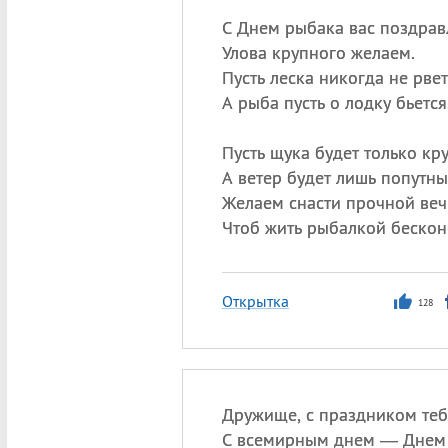
С Днем рыбака вас поздрав
Улова крупного желаем.
Пусть леска никогда не рвет
А рыба пусть о лодку бьется
Пусть щука будет только кр
А ветер будет лишь попутны
Желаем снасти прочной веч
Чтоб жить рыбалкой бескон
Открытка
128
Дружище, с праздником теб
С всемирным днем — Днем