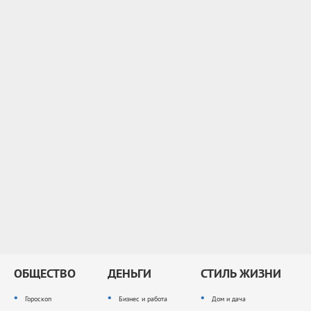
ОБЩЕСТВО
ДЕНЬГИ
СТИЛЬ ЖИЗНИ
Гороскоп
Бизнес и работа
Дом и дача