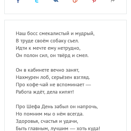
Наш босс смекалистый и мудрый,
В труде своём собаку съел.
Идти к мечте ему нетрудно,
Он полон сил, он твёрд и смел.
Он в кабинете вечно занят,
Нахмурен лоб, серьёзен взгляд.
Про кофе-чай не вспоминает —
Работа ждёт, дела кипят!
Про Шефа День забыл он напрочь,
Но помним мы о нём всегда.
Здоровья, счастья и удачи,
Быть главным, лучшим — хоть куда!