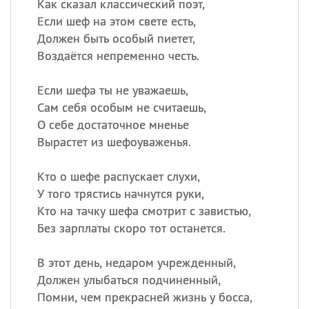
Как сказал классический поэт,
Если шеф на этом свете есть,
Должен быть особый пиетет,
Воздаётся непременно честь.
Если шефа ты не уважаешь,
Сам себя особым не считаешь,
О себе достаточное мненье
Вырастет из шефоуваженья.
Кто о шефе распускает слухи,
У того трястись начнутся руки,
Кто на тачку шефа смотрит с завистью,
Без зарплаты скоро тот останется.
В этот день, недаром учрежденный,
Должен улыбаться подчиненный,
Помни, чем прекрасней жизнь у босса,