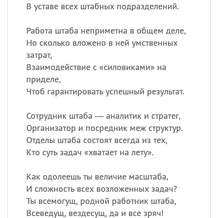
В уставе всех штабных подразделений.
Работа штаба неприметна в общем деле,
Но сколько вложено в ней умственных
затрат,
Взаимодействие с «силовиками» на
приделе,
Чтоб гарантировать успешный результат.
Сотрудник штаба — аналитик и стратег,
Организатор и посредник меж структур.
Отделы штаба состоят всегда из тех,
Кто суть задач «хватает на лету».
Как одолеешь ты величие масштаба,
И сложность всех возложенных задач?
Ты всемогущ, родной работник штаба,
Всеведущ, вездесущ, да и все зряч!