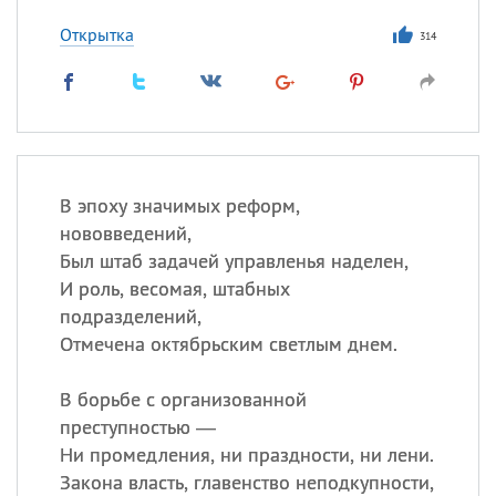
Открытка
314
В эпоху значимых реформ,
нововведений,
Был штаб задачей управленья наделен,
И роль, весомая, штабных
подразделений,
Отмечена октябрьским светлым днем.
В борьбе с организованной
преступностью —
Ни промедления, ни праздности, ни лени.
Закона власть, главенство неподкупности,