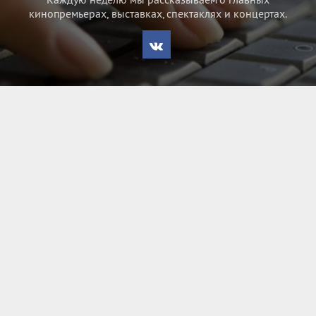
кинопремьерах, выставках, спектаклях и концертах.