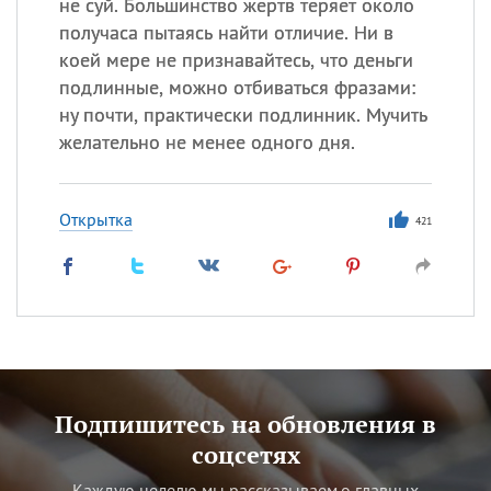
не суй. Большинство жертв теряет около
получаса пытаясь найти отличие. Ни в
коей мере не признавайтесь, что деньги
подлинные, можно отбиваться фразами:
ну почти, практически подлинник. Мучить
желательно не менее одного дня.
Открытка
421
Подпишитесь на обновления в
соцсетях
Каждую неделю мы рассказываем о главных