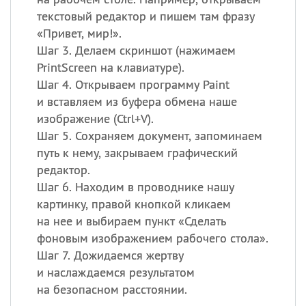
текстовый редактор и пишем там фразу
«Привет, мир!».
Шаг 3. Делаем скриншот (нажимаем
PrintScreen на клавиатуре).
Шаг 4. Открываем программу Paint
и вставляем из буфера обмена наше
изображение (Ctrl+V).
Шаг 5. Сохраняем документ, запоминаем
путь к нему, закрываем графический
редактор.
Шаг 6. Находим в проводнике нашу
картинку, правой кнопкой кликаем
на нее и выбираем пункт «Сделать
фоновым изображением рабочего стола».
Шаг 7. Дожидаемся жертву
и наслаждаемся результатом
на безопасном расстоянии.